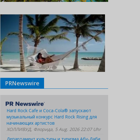
PRNewswire
Hard Rock Cafe и Coca-Cola® запускают
музыкальный конкурс Hard Rock Rising для
начинающих артистов
ХОЛЛИВУД, Флорида, 5 Aug. 2026 22:07 Uhr
Департамент культуры и туризма Абу-Даби