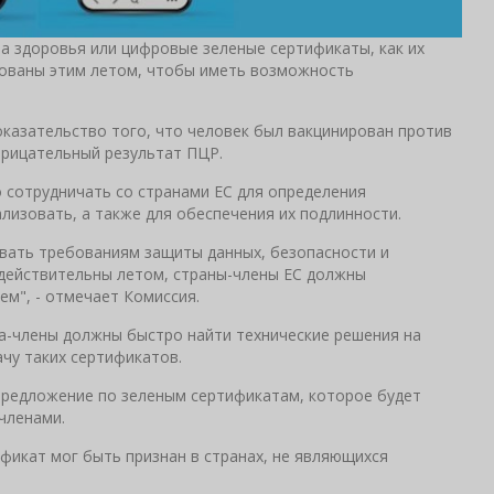
та здоровья или цифровые зеленые сертификаты, как их
ованы этим летом, чтобы иметь возможность
казательство того, что человек был вакцинирован против
трицательный результат ПЦР.
о сотрудничать со странами ЕС для определения
лизовать, а также для обеспечения их подлинности.
вать требованиям защиты данных, безопасности и
действительны летом, страны-члены ЕС должны
ем", - отмечает Комиссия.
а-члены должны быстро найти технические решения на
чу таких сертификатов.
предложение по зеленым сертификатам, которое будет
членами.
фикат мог быть признан в странах, не являющихся