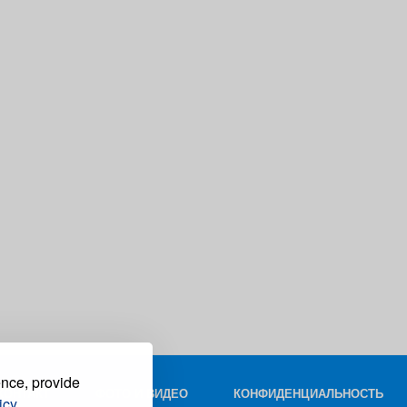
ence, provide
КОНТАКТ
ФОТО И ВИДЕО
КОНФИДЕНЦИАЛЬНОСТЬ
icy.