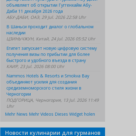
объявляет об открытии Гуггенхайм Абу-
Даби 11 декабря 2026 года
АБУ-ДАБИ, ОАЭ, 29 Jul. 2026 22:58 Uhr
В Шаньси проходит диалог о глобальном
наследии
ЦЗИНЬЧЖУН, Китай, 24 Jul. 2026 05:52 Uhr
Египет запускает новую цифровую систему
получения визы по прибытии для более
быстрого и удобного въезда в страну
КАИР, 23 Jul. 2026 08:00 Uhr
Nammos Hotels & Resorts и Smokva Bay
объединяют усилия для создания
средиземноморского стиля жизни в
Черногории
ПОДГОРИЦА, Черногория, 13 Jul. 2026 11:49
Uhr
Mehr News
Mehr Videos
Dieses Widget holen
Новости кулинарии для гурманов