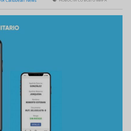
Я Caribbean News
НОВОСТИ СО ВСЕГО МИРА