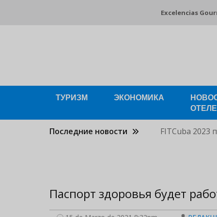
Pasar
Excelencias Gou
al
contenido
principal
ТУРИЗМ
ЭКОНОМИКА
НОВО
ОТЕЛ
Последние новости
FITCuba 2023 
Паспорт здоровья будет рабо