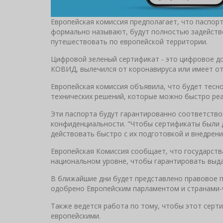
Европейская комиссия предполагает, что паспор
формально называют, будут полностью задейств
путешествовать по европейской территории.
Цифровой зеленый сертификат - это цифровое до
КОВИД, вылечился от коронавируса или имеет о
Европейская комиссия объявила, что будет тесн
технических решений, которые можно быстро реа
Эти паспорта будут гарантированно соответство
конфиденциальности. "Чтобы сертификаты были 
действовать быстро с их подготовкой и внедрени
Европейская Комиссия сообщает, что государств
национальном уровне, чтобы гарантировать выда
В ближайшие дни будет представлено правовое 
одобрено Европейским парламентом и странами-
Также ведется работа по тому, чтобы этот серти
европейскими.