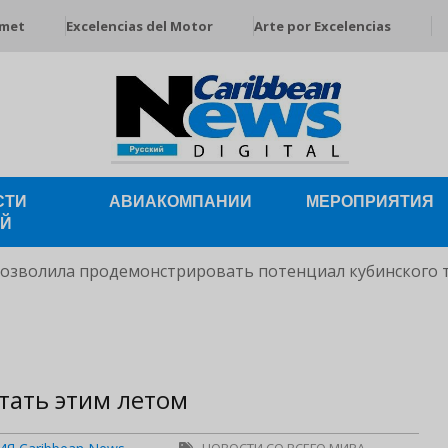
rmet
Excelencias del Motor
Arte por Excelencias
СТИ
АВИАКОМПАНИИ
МЕРОПРИЯТИЯ
ЕЙ
позволила продемонстрировать потенциал кубинского 
тать этим летом