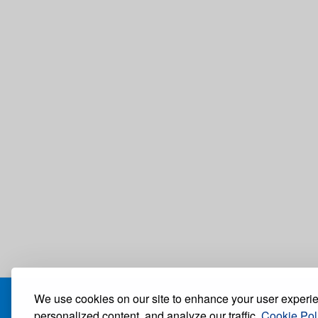
We use cookies on our site to enhance your user experi
БЛОГ
personalized content, and analyze our traffic.
Cookie Pol