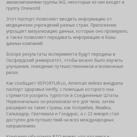
авиакомпаниями группы IAG, некоторые из них входят в
группу Oneworld.
Этот паспорт позволяет вводить информацию от
медицинских учреждений разных стран. Приложение
упрощает визуализацию данных, которые оно проверило,
а также позволяет передавать информацию в базы
данных компаний.
Вскоре результаты эксперимента будут переданы в
Оксфордский университет, чтобы можно было изучить
улучшения, поведение путешественников и возможные
риски.
Как сообщает REPORTUR.co, American Airlines внедрила
паспорт здоровья Verifly, с помощью которого она
стремится ускорить турпоток в Соединенные Штаты.
Первоначально он реализовал его для Чили, затем
расширил на такие страны, как Колумбия, Ямайка,
Сальвадор, Гватемала и Гондурас, а с 23 января стал
доступен для путешествий на всех международных
направлениях.
Компания объяснила ВТО время, что это мера в