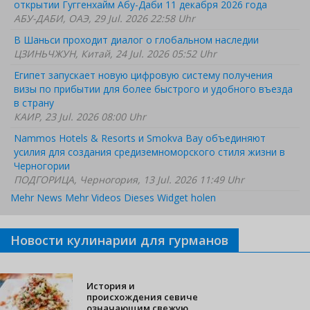
открытии Гуггенхайм Абу-Даби 11 декабря 2026 года
АБУ-ДАБИ, ОАЭ, 29 Jul. 2026 22:58 Uhr
В Шаньси проходит диалог о глобальном наследии
ЦЗИНЬЧЖУН, Китай, 24 Jul. 2026 05:52 Uhr
Египет запускает новую цифровую систему получения
визы по прибытии для более быстрого и удобного въезда
в страну
КАИР, 23 Jul. 2026 08:00 Uhr
Nammos Hotels & Resorts и Smokva Bay объединяют
усилия для создания средиземноморского стиля жизни в
Черногории
ПОДГОРИЦА, Черногория, 13 Jul. 2026 11:49 Uhr
Mehr News
Mehr Videos
Dieses Widget holen
Новости кулинарии для гурманов
История и
происхождения севиче
означающим свежую