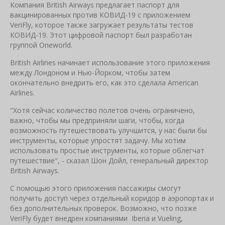
Компания British Airways предлагает паспорт для
вакцинированных против КОВИД-19 с приложением
VeriFly, которое также загружает результаты тестов
КОВИД-19. Этот цифровой паспорт был разработан
группой Oneworld.
British Airlines начинает использование этого приложения
между Лондоном и Нью-Йорком, чтобы затем
окончательно внедрить его, как это сделала American
Airlines.
"Хотя сейчас количество полетов очень ограничено,
важно, чтобы мы предприняли шаги, чтобы, когда
возможность путешествовать улучшится, у нас были бы
инструменты, которые упростят задачу. Мы хотим
использовать простые инструменты, которые облегчат
путешествие", - сказал Шон Дойл, генеральный директор
British Airways.
С помощью этого приложения пассажиры смогут
получить доступ через отдельный коридор в аэропортах и
​​без дополнительных проверок. Возможно, что позже
VeriFly будет внедрен компаниями Iberia и Vueling,