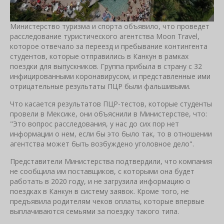
Министерство туризма и спорта объявило, что проведет
расследование туристического агентства Moon Travel,
которое отвечало за переезд и пребывание контингента
студентов, которые отправились в Канкун в рамках
поездки для выпускников. Группа прибыла в страну с 32
инфицированными коронавирусом, и представленные ими
отрицательные результаты ПЦР были фальшивыми.
Что касается результатов ПЦР-тестов, которые студенты
провели в Мексике, они объяснили в Министерстве, что:
"Это вопрос расследования, у нас до сих пор нет
информации о нем, если бы это было так, то в отношении
агентства может быть возбуждено уголовное дело".
Представители Министерства подтвердили, что компания
не сообщила им поставщиков, с которыми она будет
работать в 2020 году, и не загрузила информацию о
поездках в Канкун в систему заявок. Кроме того, не
предъявила родителям чеков оплаты, которые впервые
выплачиваются семьями за поездку такого типа.