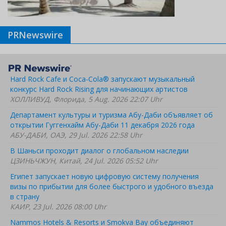
PRNewswire
Hard Rock Cafe и Coca-Cola® запускают музыкальный
конкурс Hard Rock Rising для начинающих артистов
ХОЛЛИВУД, Флорида, 5 Aug. 2026 22:07 Uhr
Департамент культуры и туризма Абу-Даби объявляет об
открытии Гуггенхайм Абу-Даби 11 декабря 2026 года
АБУ-ДАБИ, ОАЭ, 29 Jul. 2026 22:58 Uhr
В Шаньси проходит диалог о глобальном наследии
ЦЗИНЬЧЖУН, Китай, 24 Jul. 2026 05:52 Uhr
Египет запускает новую цифровую систему получения
визы по прибытии для более быстрого и удобного въезда
в страну
КАИР, 23 Jul. 2026 08:00 Uhr
Nammos Hotels & Resorts и Smokva Bay объединяют