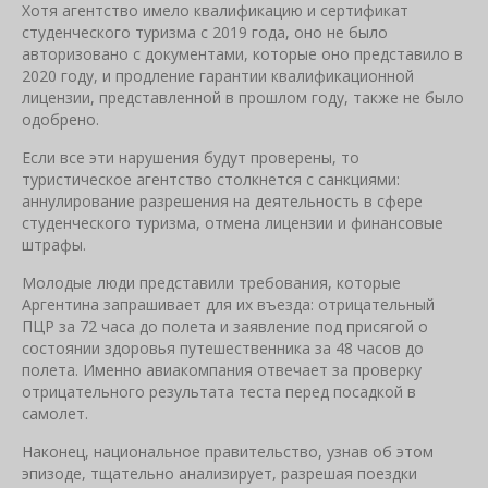
Хотя агентство имело квалификацию и сертификат
студенческого туризма с 2019 года, оно не было
авторизовано с документами, которые оно представило в
2020 году, и продление гарантии квалификационной
лицензии, представленной в прошлом году, также не было
одобрено.
Если все эти нарушения будут проверены, то
туристическое агентство столкнется с санкциями:
аннулирование разрешения на деятельность в сфере
студенческого туризма, отмена лицензии и финансовые
штрафы.
Молодые люди представили требования, которые
Аргентина запрашивает для их въезда: отрицательный
ПЦР за 72 часа до полета и заявление под присягой о
состоянии здоровья путешественника за 48 часов до
полета. Именно авиакомпания отвечает за проверку
отрицательного результата теста перед посадкой в ​​
самолет.
Наконец, национальное правительство, узнав об этом
эпизоде, тщательно анализирует, разрешая поездки