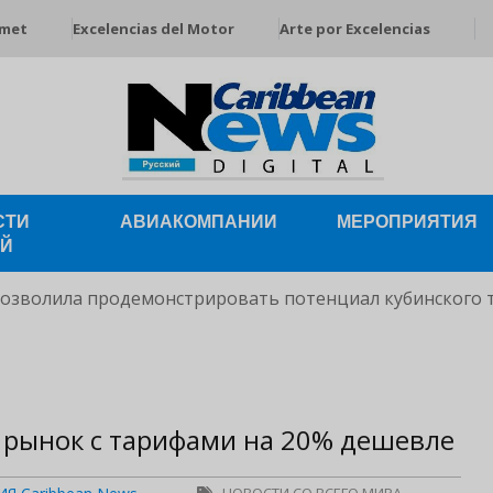
rmet
Excelencias del Motor
Arte por Excelencias
СТИ
АВИАКОМПАНИИ
МЕРОПРИЯТИЯ
ЕЙ
позволила продемонстрировать потенциал кубинского 
а рынок с тарифами на 20% дешевле