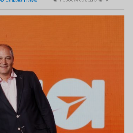
Я Caribbean News
НОВОСТИ СО ВСЕГО МИРА