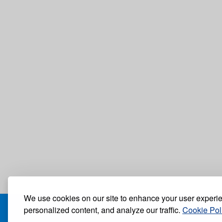
We use cookies on our site to enhance your user experi
personalized content, and analyze our traffic.
Cookie Pol
БЛОГ