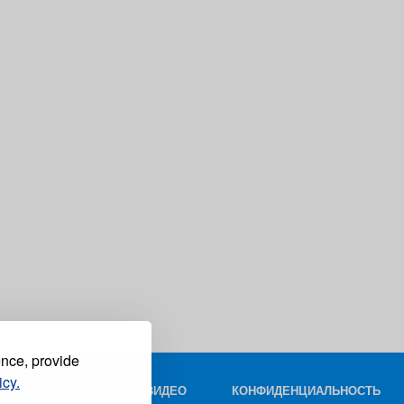
ence, provide
icy.
КОНТАКТ
ФОТО И ВИДЕО
КОНФИДЕНЦИАЛЬНОСТЬ