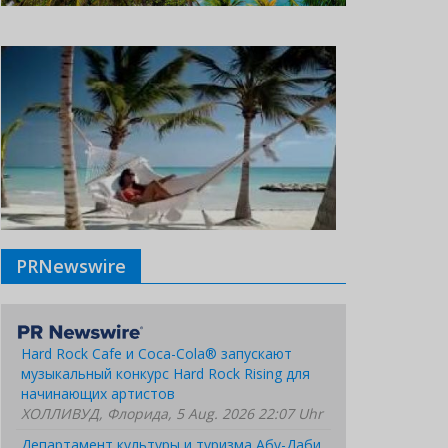
PRNewswire
Hard Rock Cafe и Coca-Cola® запускают
музыкальный конкурс Hard Rock Rising для
начинающих артистов
ХОЛЛИВУД, Флорида, 5 Aug. 2026 22:07 Uhr
Департамент культуры и туризма Абу-Даби