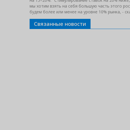
на 15–20%. "Стимулирование ставок на 20% ниже,
мы хотим взять на себя большую часть этого рос
будем более или менее на уровне 10% рынка, - ск
Связанные новости