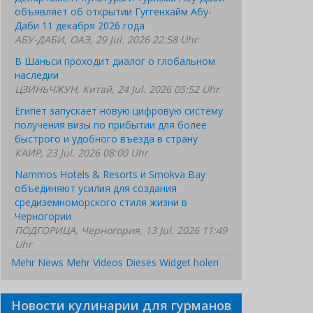
объявляет об открытии Гуггенхайм Абу-
Даби 11 декабря 2026 года
АБУ-ДАБИ, ОАЭ, 29 Jul. 2026 22:58 Uhr
В Шаньси проходит диалог о глобальном
наследии
ЦЗИНЬЧЖУН, Китай, 24 Jul. 2026 05:52 Uhr
Египет запускает новую цифровую систему
получения визы по прибытии для более
быстрого и удобного въезда в страну
КАИР, 23 Jul. 2026 08:00 Uhr
Nammos Hotels & Resorts и Smokva Bay
объединяют усилия для создания
средиземноморского стиля жизни в
Черногории
ПОДГОРИЦА, Черногория, 13 Jul. 2026 11:49
Uhr
Mehr News
Mehr Videos
Dieses Widget holen
Новости кулинарии для гурманов