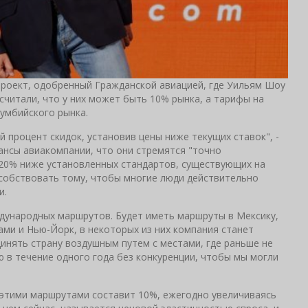
 проект, одобренный Гражданской авиацией, где Уильям Шоу
считали, что у них может быть 10% рынка, а тарифы на
умбийского рынка.
процент скидок, установив цены ниже текущих ставок", -
ансы авиакомпании, что они стремятся "точно
 20% ниже установленных стандартов, существующих на
особствовать тому, чтобы многие люди действительно
и.
международных маршрутов. Будет иметь маршруты в Мексику,
йами и Нью-Йорк, в некоторых из них компания станет
инять страну воздушным путем с местами, где раньше не
ию в течение одного года без конкуренции, чтобы мы могли
с этими маршрутами составит 10%, ежегодно увеличиваясь