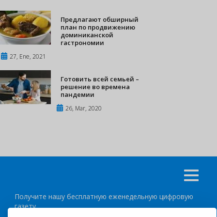
Предлагают обширный
план по продвижению
доминиканской
гастрономии
27, Ene, 2021
Готовить всей семьей –
решение во времена
пандемии
26, Mar, 2020
Получите нашу бесплатную еженедельную цифровую
газету