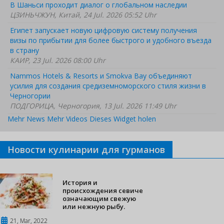
В Шаньси проходит диалог о глобальном наследии
ЦЗИНЬЧЖУН, Китай, 24 Jul. 2026 05:52 Uhr
Египет запускает новую цифровую систему получения
визы по прибытии для более быстрого и удобного въезда
в страну
КАИР, 23 Jul. 2026 08:00 Uhr
Nammos Hotels & Resorts и Smokva Bay объединяют
усилия для создания средиземноморского стиля жизни в
Черногории
ПОДГОРИЦА, Черногория, 13 Jul. 2026 11:49 Uhr
Mehr News
Mehr Videos
Dieses Widget holen
Новости кулинарии для гурманов
История и
происхождения севиче
означающим свежую
или нежную рыбу.
21, Mar, 2022