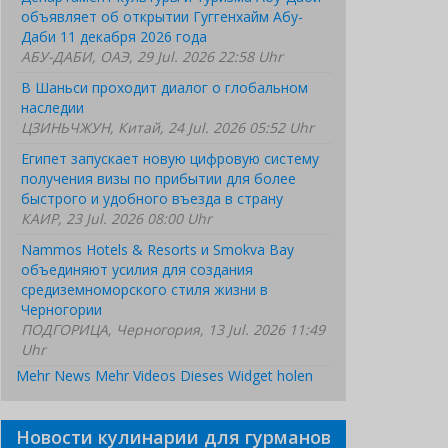
объявляет об открытии Гуггенхайм Абу-
Даби 11 декабря 2026 года
АБУ-ДАБИ, ОАЭ, 29 Jul. 2026 22:58 Uhr
В Шаньси проходит диалог о глобальном
наследии
ЦЗИНЬЧЖУН, Китай, 24 Jul. 2026 05:52 Uhr
Египет запускает новую цифровую систему
получения визы по прибытии для более
быстрого и удобного въезда в страну
КАИР, 23 Jul. 2026 08:00 Uhr
Nammos Hotels & Resorts и Smokva Bay
объединяют усилия для создания
средиземноморского стиля жизни в
Черногории
ПОДГОРИЦА, Черногория, 13 Jul. 2026 11:49
Uhr
Mehr News
Mehr Videos
Dieses Widget holen
Новости кулинарии для гурманов