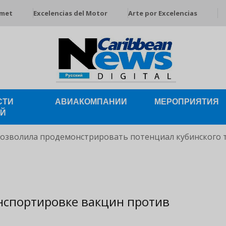
rmet
Excelencias del Motor
Arte por Excelencias
СТИ
АВИАКОМПАНИИ
МЕРОПРИЯТИЯ
ЕЙ
позволила продемонстрировать потенциал кубинского 
анспортировке вакцин против