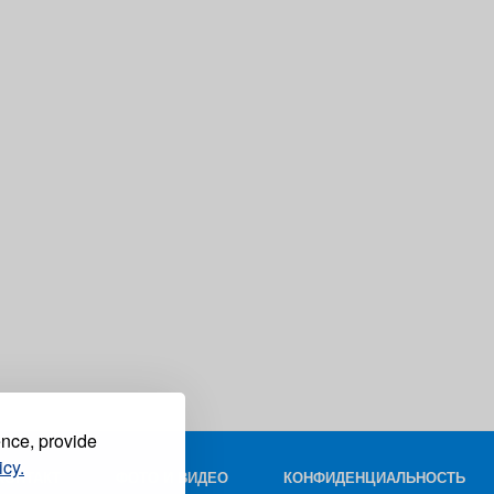
ence, provide
icy.
КОНТАКТ
ФОТО И ВИДЕО
КОНФИДЕНЦИАЛЬНОСТЬ