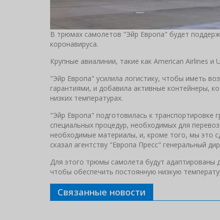
В трюмах самолетов "Эйр Европа" будет поддерж
коронавируса.
Крупные авиалинии, такие как American Airlines и
"Эйр Европа" усилила логистику, чтобы иметь в
гарантиями, и добавила активные контейнеры, к
низких температурах.
"Эйр Европа" подготовилась к транспортировке 
специальных процедур, необходимых для перевоз
необходимые материалы, и, кроме того, мы это с
сказал агентству "Европа Пресс" генеральный ди
Для этого трюмы самолета будут адаптированы 
чтобы обеспечить постоянную низкую температу
Связанные новости