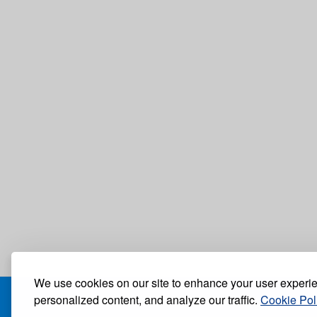
We use cookies on our site to enhance your user experi
personalized content, and analyze our traffic.
Cookie Pol
БЛОГ