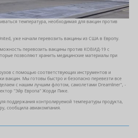
иваться температура, необходимая для вакцин против
 United, уже начали перевозить вакцины из США в Европу.
озможность перевозить вакцины против КОВИД-19 с
оторые позволяют хранить медицинские материалы при
грузов с помощью соответствующих инструментов и
ки вакцин. Мы готовы быстро и безопасно перевезти все
делаем с нашим лучшим флотом, самолетами Dreamliner", -
ректор "Эйр Европа" Жорди Пике.
для поддержания контролируемой температуры продукта,
ру, сообщила авиакомпания.