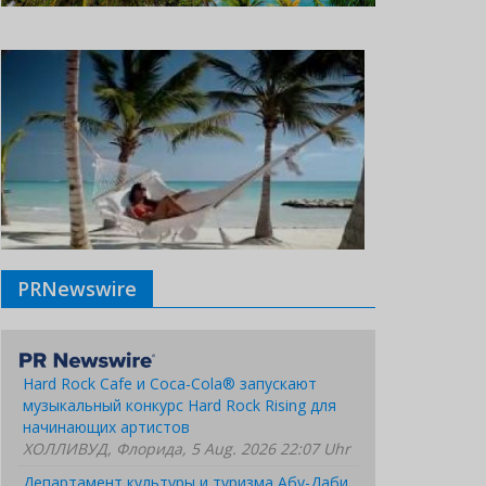
PRNewswire
Hard Rock Cafe и Coca-Cola® запускают
музыкальный конкурс Hard Rock Rising для
начинающих артистов
ХОЛЛИВУД, Флорида, 5 Aug. 2026 22:07 Uhr
Департамент культуры и туризма Абу-Даби