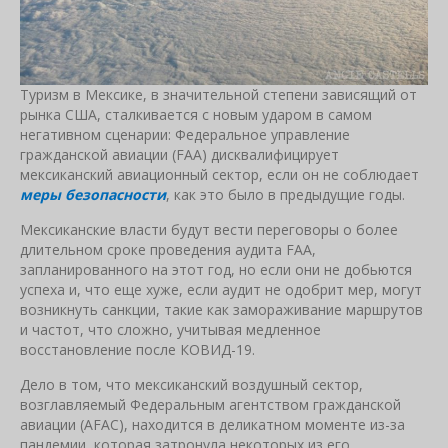
Туризм в Мексике, в значительной степени зависящий от
рынка США, сталкивается с новым ударом в самом
негативном сценарии: Федеральное управление
гражданской авиации (FAA) дисквалифицирует
мексиканский авиационный сектор, если он не соблюдает
меры безопасности
, как это было в предыдущие годы.
Мексиканские власти будут вести переговоры о более
длительном сроке проведения аудита FAA,
запланированного на этот год, но если они не добьются
успеха и, что еще хуже, если аудит не одобрит мер, могут
возникнуть санкции, такие как замораживание маршрутов
и частот, что сложно, учитывая медленное
восстановление после КОВИД-19.
Дело в том, что мексиканский воздушный сектор,
возглавляемый Федеральным агентством гражданской
авиации (AFAC), находится в деликатном моменте из-за
пандемии, которая затронула некоторых из его