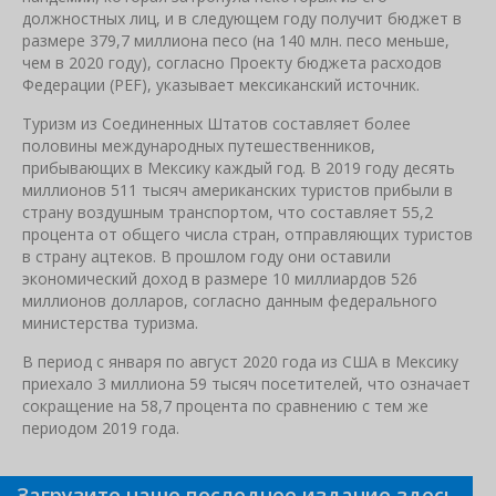
должностных лиц, и в следующем году получит бюджет в
размере 379,7 миллиона песо (на 140 млн. песо меньше,
чем в 2020 году), согласно Проекту бюджета расходов
Федерации (PEF), указывает мексиканский источник.
Туризм из Соединенных Штатов составляет более
половины международных путешественников,
прибывающих в Мексику каждый год. В 2019 году десять
миллионов 511 тысяч американских туристов прибыли в
страну воздушным транспортом, что составляет 55,2
процента от общего числа стран, отправляющих туристов
в страну ацтеков. В прошлом году они оставили
экономический доход в размере 10 миллиардов 526
миллионов долларов, согласно данным федерального
министерства туризма.
В период с января по август 2020 года из США в Мексику
приехало 3 миллиона 59 тысяч посетителей, что означает
сокращение на 58,7 процента по сравнению с тем же
периодом 2019 года.
Загрузите наше последнее издание здесь
Связанные новости