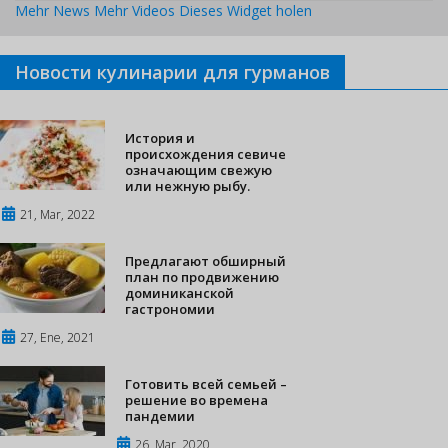
Mehr News
Mehr Videos
Dieses Widget holen
Новости кулинарии для гурманов
История и
происхождения севиче
означающим свежую
или нежную рыбу.
21, Mar, 2022
Предлагают обширный
план по продвижению
доминиканской
гастрономии
27, Ene, 2021
Готовить всей семьей –
решение во времена
пандемии
26, Mar, 2020