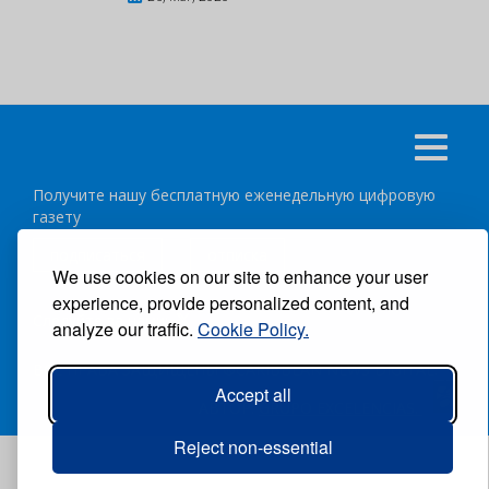
Получите нашу бесплатную еженедельную цифровую
газету
подписаться
отписка
We use cookies on our site to enhance your user
experience, provide personalized content, and
Следуйте за нами:
analyze our traffic.
Cookie Policy.
ВСЕ ПРАВА ЗАЩИЩЕНЫ ®CARIBBEAN NEWS DIGITAL.
Accept all
АВТОР:
GRUPO EXCELENCIAS.
Reject non-essential