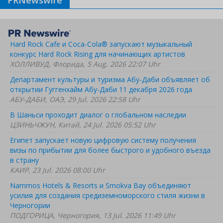
PRNewswire
Hard Rock Cafe и Coca-Cola® запускают музыкальный
конкурс Hard Rock Rising для начинающих артистов
ХОЛЛИВУД, Флорида, 5 Aug. 2026 22:07 Uhr
Департамент культуры и туризма Абу-Даби объявляет об
открытии Гуггенхайм Абу-Даби 11 декабря 2026 года
АБУ-ДАБИ, ОАЭ, 29 Jul. 2026 22:58 Uhr
В Шаньси проходит диалог о глобальном наследии
ЦЗИНЬЧЖУН, Китай, 24 Jul. 2026 05:52 Uhr
Египет запускает новую цифровую систему получения
визы по прибытии для более быстрого и удобного въезда
в страну
КАИР, 23 Jul. 2026 08:00 Uhr
Nammos Hotels & Resorts и Smokva Bay объединяют
усилия для создания средиземноморского стиля жизни в
Черногории
ПОДГОРИЦА, Черногория, 13 Jul. 2026 11:49 Uhr