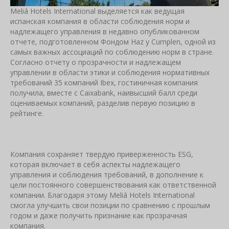
Meliá Hotels International выделяется как ведущая
испанская компания в области соблюдения норм и
надлежащего управления в недавно опубликованном
отчете, подготовленном Фондом Haz y Cumplen, одной из
самых важных ассоциаций по соблюдению норм в стране.
Согласно отчету о прозрачности и надлежащем
управлении в области этики и соблюдения нормативных
требований 35 компаний Ibex, гостиничная компания
получила, вместе с Caixabank, наивысший балл среди
оцениваемых компаний, разделив первую позицию в
рейтинге.
Компания сохраняет твердую приверженность ESG,
которая включает в себя аспекты надлежащего
управления и соблюдения требований, в дополнение к
цели постоянного совершенствования как ответственной
компании. Благодаря этому Meliá Hotels International
смогла улучшить свои позиции по сравнению с прошлым
годом и даже получить признание как прозрачная
компания.