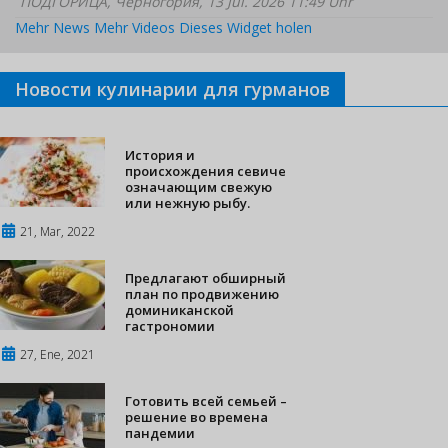
ПОДГОРИЦА, Черногория, 13 Jul. 2026 11:49 Uhr
Mehr News
Mehr Videos
Dieses Widget holen
Новости кулинарии для гурманов
История и
происхождения севиче
означающим свежую
или нежную рыбу.
21, Mar, 2022
Предлагают обширный
план по продвижению
доминиканской
гастрономии
27, Ene, 2021
Готовить всей семьей –
решение во времена
пандемии