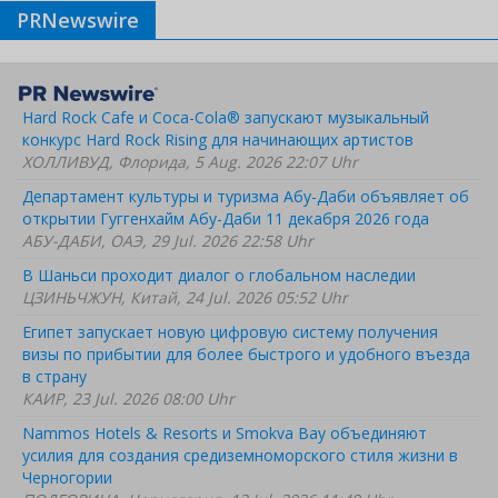
PRNewswire
Hard Rock Cafe и Coca-Cola® запускают музыкальный
конкурс Hard Rock Rising для начинающих артистов
ХОЛЛИВУД, Флорида, 5 Aug. 2026 22:07 Uhr
Департамент культуры и туризма Абу-Даби объявляет об
открытии Гуггенхайм Абу-Даби 11 декабря 2026 года
АБУ-ДАБИ, ОАЭ, 29 Jul. 2026 22:58 Uhr
В Шаньси проходит диалог о глобальном наследии
ЦЗИНЬЧЖУН, Китай, 24 Jul. 2026 05:52 Uhr
Египет запускает новую цифровую систему получения
визы по прибытии для более быстрого и удобного въезда
в страну
КАИР, 23 Jul. 2026 08:00 Uhr
Nammos Hotels & Resorts и Smokva Bay объединяют
усилия для создания средиземноморского стиля жизни в
Черногории