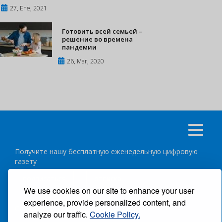
27, Ene, 2021
Готовить всей семьей –
решение во времена
пандемии
26, Mar, 2020
Получите нашу бесплатную еженедельную цифровую
газету
подписаться
отписка
We use cookies on our site to enhance your user
experience, provide personalized content, and
Следуйте за нами:
analyze our traffic.
Cookie Policy.