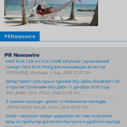
PRNewswire
Hard Rock Cafe и Coca-Cola® запускают музыкальный
конкурс Hard Rock Rising для начинающих артистов
ХОЛЛИВУД, Флорида, 5 Aug. 2026 22:07 Uhr
Департамент культуры и туризма Абу-Даби объявляет об
открытии Гуггенхайм Абу-Даби 11 декабря 2026 года
АБУ-ДАБИ, ОАЭ, 29 Jul. 2026 22:58 Uhr
В Шаньси проходит диалог о глобальном наследии
ЦЗИНЬЧЖУН, Китай, 24 Jul. 2026 05:52 Uhr
Египет запускает новую цифровую систему получения
визы по прибытии для более быстрого и удобного въезда