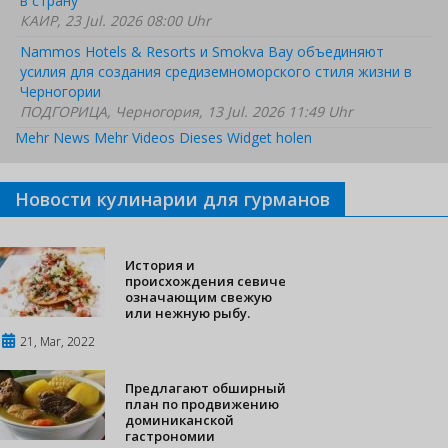
в страну
КАИР, 23 Jul. 2026 08:00 Uhr
Nammos Hotels & Resorts и Smokva Bay объединяют
усилия для создания средиземноморского стиля жизни в
Черногории
ПОДГОРИЦА, Черногория, 13 Jul. 2026 11:49 Uhr
Mehr News
Mehr Videos
Dieses Widget holen
Новости кулинарии для гурманов
История и
происхождения севиче
означающим свежую
или нежную рыбу.
21, Mar, 2022
Предлагают обширный
план по продвижению
доминиканской
гастрономии