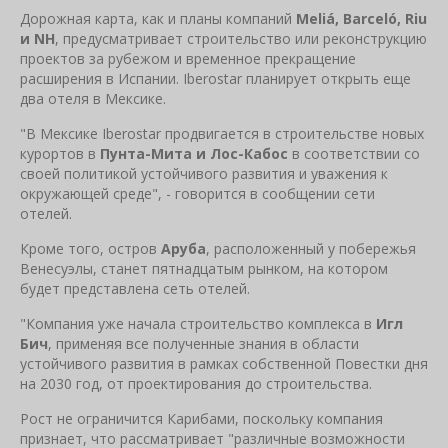
Дорожная карта, как и планы компаний
Meliá, Barceló, Riu
и NH
, предусматривает строительство или реконструкцию
проектов за рубежом и временное прекращение
расширения в Испании. Iberostar планирует открыть еще
два отеля в Мексике.
"В Мексике Iberostar продвигается в строительстве новых
курортов в
Пунта-Мита и Лос-Кабос
в соответствии со
своей политикой устойчивого развития и уважения к
окружающей среде", - говорится в сообщении сети
отелей.
Кроме того, остров
Аруба
, расположенный у побережья
Венесуэлы, станет пятнадцатым рынком, на котором
будет представлена сеть отелей.
"Компания уже начала строительство комплекса в
Игл
Бич
, применяя все полученные знания в области
устойчивого развития в рамках собственной Повестки дня
на 2030 год, от проектирования до строительства.
Рост не ограничится Карибами, поскольку компания
признает, что рассматривает "различные возможности