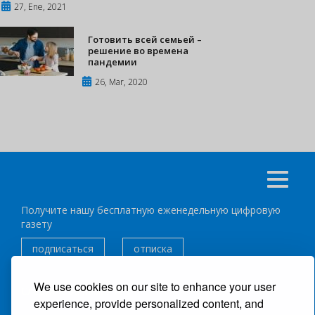
27, Ene, 2021
Готовить всей семьей –
решение во времена
пандемии
26, Mar, 2020
Получите нашу бесплатную еженедельную цифровую
газету
подписаться
отписка
We use cookies on our site to enhance your user
Следуйте за нами:
experience, provide personalized content, and