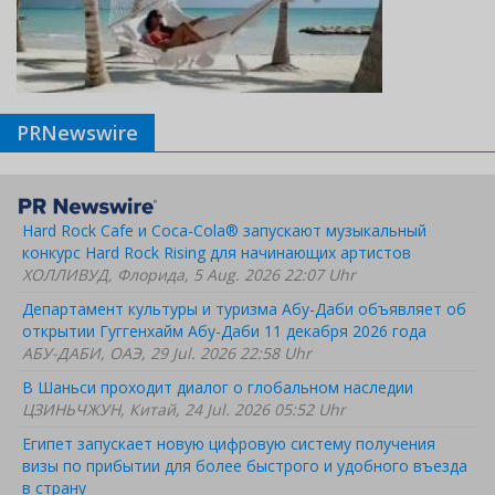
PRNewswire
Hard Rock Cafe и Coca-Cola® запускают музыкальный
конкурс Hard Rock Rising для начинающих артистов
ХОЛЛИВУД, Флорида, 5 Aug. 2026 22:07 Uhr
Департамент культуры и туризма Абу-Даби объявляет об
открытии Гуггенхайм Абу-Даби 11 декабря 2026 года
АБУ-ДАБИ, ОАЭ, 29 Jul. 2026 22:58 Uhr
В Шаньси проходит диалог о глобальном наследии
ЦЗИНЬЧЖУН, Китай, 24 Jul. 2026 05:52 Uhr
Египет запускает новую цифровую систему получения
визы по прибытии для более быстрого и удобного въезда
в страну