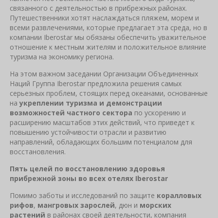
связанного с деятельностью в прибрежных районах.
Путешественники хотят наслаждаться пляжем, морем и
всеми развлечениями, которые предлагает эта среда, но в
компании Iberostar мы обязаны обеспечить уважительное
отношение к местным жителям и положительное влияние
туризма на экономику региона.
На этом важном заседании Организации Объединенных
Наций Группа Iberostar предложила решения самых
серьезных проблем, стоящих перед океанами, основанные
на
укреплении туризма и демонстрации
возможностей частного сектора
по ускорению и
расширению масштабов этих действий, что приведет к
повышению устойчивости отрасли и развитию
направлений, обладающих большим потенциалом для
восстановления.
Пять целей по восстановлению здоровья
прибрежной зоны во всех отелях Iberostar
Помимо заботы и исследований по защите
коралловых
рифов
,
мангровых зарослей
, дюн и
морских
растений
в районах своей деятельности, компания