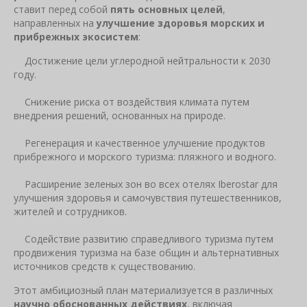
ставит перед собой
пять основных целей
,
направленных на
улучшение здоровья морских и
прибрежных экосистем
:
Достижение цели углеродной нейтральности к 2030
году.
Снижение риска от воздействия климата путем
внедрения решений, основанных на природе.
Регенерация и качественное улучшение продуктов
прибрежного и морского туризма: пляжного и водного.
Расширение зеленых зон во всех отелях Iberostar для
улучшения здоровья и самочувствия путешественников,
жителей и сотрудников.
Содействие развитию справедливого туризма путем
продвижения туризма на базе общин и альтернативных
источников средств к существованию.
Этот амбициозный план материализуется в различных
научно обоснованных действиях
, включая