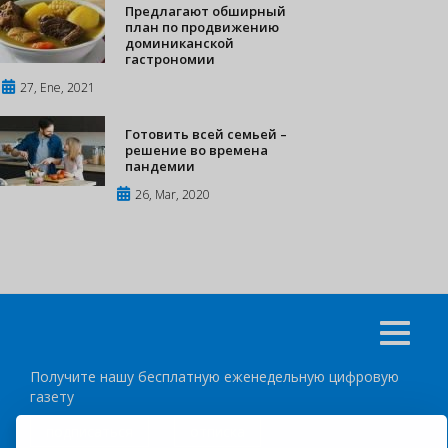
Предлагают обширный
план по продвижению
доминиканской
гастрономии
27, Ene, 2021
Готовить всей семьей –
решение во времена
пандемии
26, Mar, 2020
Получите нашу бесплатную еженедельную цифровую
газету
подписаться
отписка