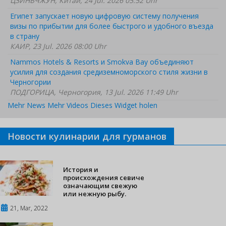
ЦЗИНЬЧЖУН, Китай, 24 Jul. 2026 05:52 Uhr
Египет запускает новую цифровую систему получения
визы по прибытии для более быстрого и удобного въезда
в страну
КАИР, 23 Jul. 2026 08:00 Uhr
Nammos Hotels & Resorts и Smokva Bay объединяют
усилия для создания средиземноморского стиля жизни в
Черногории
ПОДГОРИЦА, Черногория, 13 Jul. 2026 11:49 Uhr
Mehr News
Mehr Videos
Dieses Widget holen
Новости кулинарии для гурманов
История и
происхождения севиче
означающим свежую
или нежную рыбу.
21, Mar, 2022