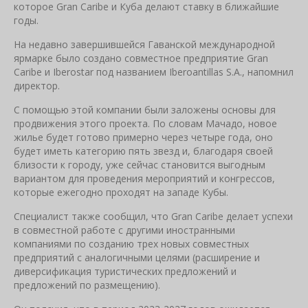
которое Gran Caribe и Куба делают ставку в ближайшие
годы.
На недавно завершившейся Гаванской международной
ярмарке было создано совместное предприятие Gran
Caribe и Iberostar под названием Iberoantillas S.A., напомнил
директор.
С помощью этой компании были заложены основы для
продвижения этого проекта. По словам Мачадо, новое
жилье будет готово примерно через четыре года, оно
будет иметь категорию пять звезд и, благодаря своей
близости к городу, уже сейчас становится выгодным
вариантом для проведения мероприятий и конгрессов,
которые ежегодно проходят на западе Кубы.
Специалист также сообщил, что Gran Caribe делает успехи
в совместной работе с другими иностранными
компаниями по созданию трех новых совместных
предприятий с аналогичными целями (расширение и
диверсификация туристических предложений и
предложений по размещению).