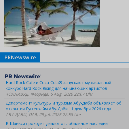
PRNewswire
Hard Rock Cafe и Coca-Cola® запускают музыкальный
конкурс Hard Rock Rising для начинающих артистов
ХОЛЛИВУД, Флорида, 5 Aug. 2026 22:07 Uhr
Департамент культуры и туризма Абу-Даби объявляет об
открытии Гуггенхайм Абу-Даби 11 декабря 2026 года
АБУ-ДАБИ, ОАЭ, 29 Jul. 2026 22:58 Uhr
В Шаньси проходит диалог о глобальном наследии