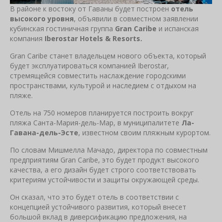
В районе к востоку от Гаваны будет построен
отель
высокого уровня
, объявили в совместном заявлении
кубинская гостиничная группа
Gran Caribe
и испанская
компания
Iberostar Hotels & Resorts.
Gran Caribe станет владельцем нового объекта, который
будет эксплуатироваться компанией Iberostar,
стремящейся совместить наслаждение городскими
пространствами, культурой и наследием с отдыхом на
пляже.
Отель на 750 номеров планируется построить вокруг
пляжа Санта-Мария-дель-Мар, в муниципалитете
Ла-
Гавана-дель-Эсте
, известном своим пляжным курортом.
По словам Мишмелла Мачадо, директора по совместным
предприятиям Gran Caribe, это будет продукт высокого
качества, а его дизайн будет строго соответствовать
критериям устойчивости и защиты окружающей среды.
Он сказал, что это будет отель в соответствии с
концепцией устойчивого развития, который внесет
большой вклад в диверсификацию предложения, на