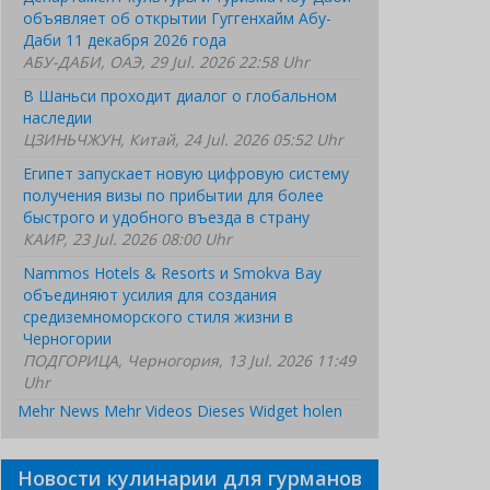
объявляет об открытии Гуггенхайм Абу-
Даби 11 декабря 2026 года
АБУ-ДАБИ, ОАЭ, 29 Jul. 2026 22:58 Uhr
В Шаньси проходит диалог о глобальном
наследии
ЦЗИНЬЧЖУН, Китай, 24 Jul. 2026 05:52 Uhr
Египет запускает новую цифровую систему
получения визы по прибытии для более
быстрого и удобного въезда в страну
КАИР, 23 Jul. 2026 08:00 Uhr
Nammos Hotels & Resorts и Smokva Bay
объединяют усилия для создания
средиземноморского стиля жизни в
Черногории
ПОДГОРИЦА, Черногория, 13 Jul. 2026 11:49
Uhr
Mehr News
Mehr Videos
Dieses Widget holen
Новости кулинарии для гурманов