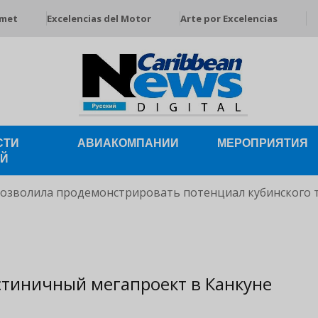
rmet
Excelencias del Motor
Arte por Excelencias
СТИ
АВИАКОМПАНИИ
МЕРОПРИЯТИЯ
ЕЙ
позволила продемонстрировать потенциал кубинского 
стиничный мегапроект в Канкуне