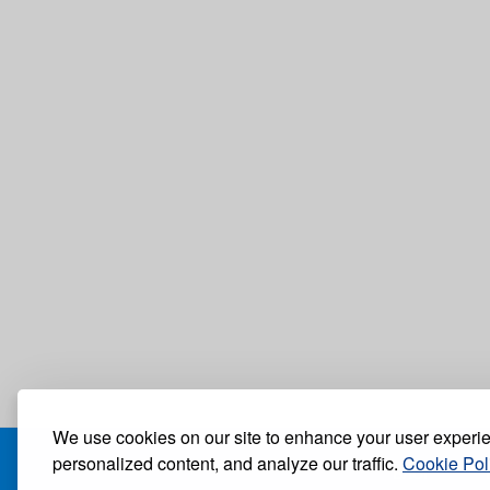
We use cookies on our site to enhance your user experi
personalized content, and analyze our traffic.
Cookie Pol
БЛОГ