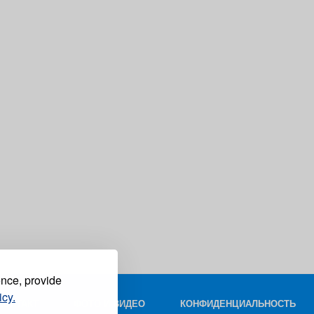
ence, provide
icy.
КОНТАКТ
ФОТО И ВИДЕО
КОНФИДЕНЦИАЛЬНОСТЬ