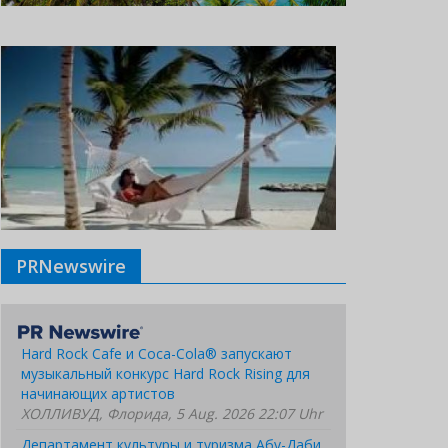
PRNewswire
Hard Rock Cafe и Coca-Cola® запускают
музыкальный конкурс Hard Rock Rising для
начинающих артистов
ХОЛЛИВУД, Флорида, 5 Aug. 2026 22:07 Uhr
Департамент культуры и туризма Абу-Даби