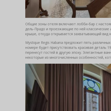
Общие зоны отеля включают лобби-бар с настоящ
дель-Прадо и проезжающие по ней классические 
крыше, откуда открывается захватывающий вид н
Mystique Regis Habana предложит пять различны
номере будет присутствовать красивая деталь 19
перенесут гостей в другую эпоху. Элегантные ван
некоторые из многочисленных особенностей, кото