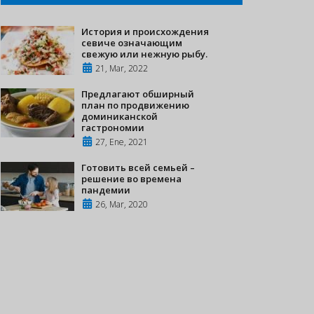
История и происхождения
севиче означающим
свежую или нежную рыбу.
21, Mar, 2022
Предлагают обширный
план по продвижению
доминиканской
гастрономии
27, Ene, 2021
Готовить всей семьей –
решение во времена
пандемии
26, Mar, 2020