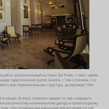
Royalton, расположенный на Paseo del Prado, станет одним
ащим туристической группе Gaviota, с тем отличием, что
ранить всю первоначальную структуру, датируемую 1909
й в начале 20 века, позволит нашим гостям совершить
неоклассическому колониальному декору и превосходному
ствам, обеспечивающим наилучшие впечатления гостей,