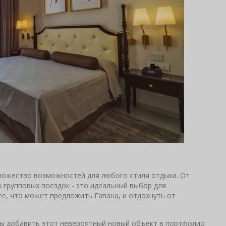
 множество возможностей для любого стиля отдыха. От
 групповых поездок - это идеальный выбор для
е, что может предложить Гавана, и отдохнуть от
ады добавить этот невероятный новый объект в портфолио