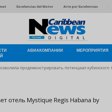
rmet
Excelencias del Motor
Arte por Excelencias
СТИ
АВИАКОМПАНИИ
МЕРОПРИЯТИЯ
ЕЙ
позволила продемонстрировать потенциал кубинского 
ет отель Mystique Regis Habana by