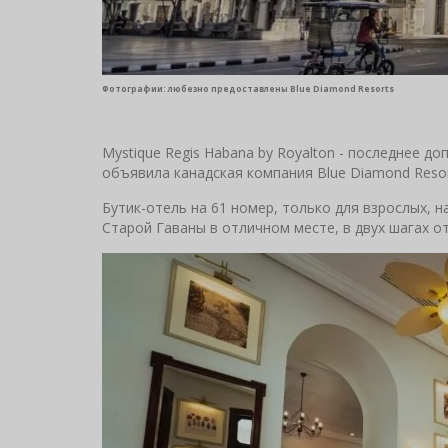
Фотографии: любезно предоставлены Blue Diamond Resorts
Mystique Regis Habana by Royalton - последнее до
объявила канадская компания Blue Diamond Resor
Бутик-отель на 61 номер, только для взрослых, 
Старой Гаваны в отличном месте, в двух шагах о