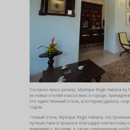
Согласно пресс-релизу, Mystique Regis Habana by 
из новых отелей класса люкс в городе, принадлеж
это единственный отель, в котором удалось сох
годом.
"Новый отель Mystique Regis Habana, построенны
путешествие в прошлое благодаря элегантному 
вниманию к деталям, а также современным удоб