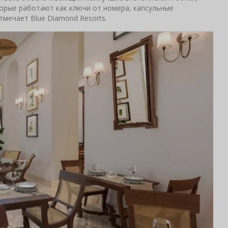
оторые работают как ключи от номера, капсульные
тмечает Blue Diamond Resorts.