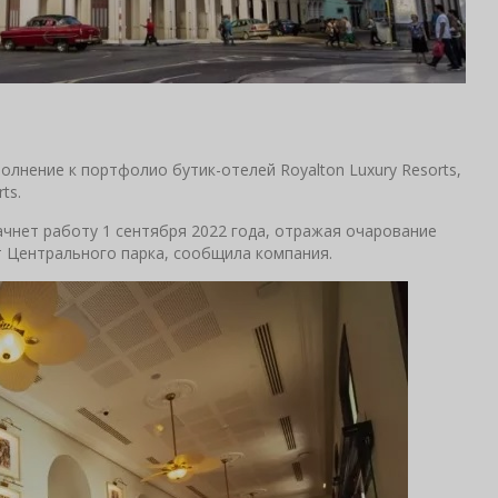
полнение к портфолио бутик-отелей Royalton Luxury Resorts,
ts.
начнет работу 1 сентября 2022 года, отражая очарование
т Центрального парка, сообщила компания.