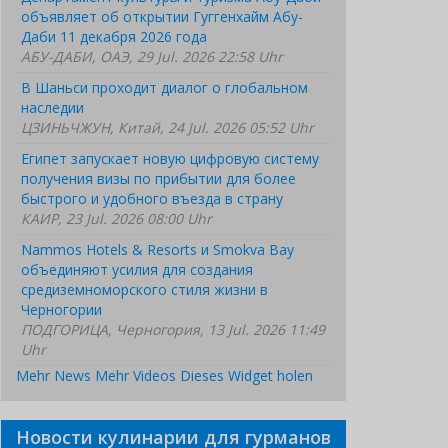
объявляет об открытии Гуггенхайм Абу-
Даби 11 декабря 2026 года
АБУ-ДАБИ, ОАЭ, 29 Jul. 2026 22:58 Uhr
В Шаньси проходит диалог о глобальном
наследии
ЦЗИНЬЧЖУН, Китай, 24 Jul. 2026 05:52 Uhr
Египет запускает новую цифровую систему
получения визы по прибытии для более
быстрого и удобного въезда в страну
КАИР, 23 Jul. 2026 08:00 Uhr
Nammos Hotels & Resorts и Smokva Bay
объединяют усилия для создания
средиземноморского стиля жизни в
Черногории
ПОДГОРИЦА, Черногория, 13 Jul. 2026 11:49
Uhr
Mehr News
Mehr Videos
Dieses Widget holen
Новости кулинарии для гурманов