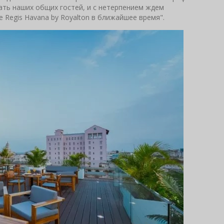
ать наших общих гостей, и с нетерпением ждем
 Regis Havana by Royalton в ближайшее время".