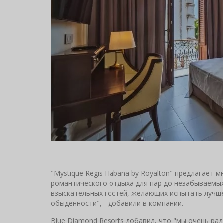
"Mystique Regis Habana by Royalton" предлагает
романтического отдыха для пар до незабываемых
взыскательных гостей, желающих испытать лучше
обыденности", - добавили в компании.
Blue Diamond Resorts добавил, что "мы очень р