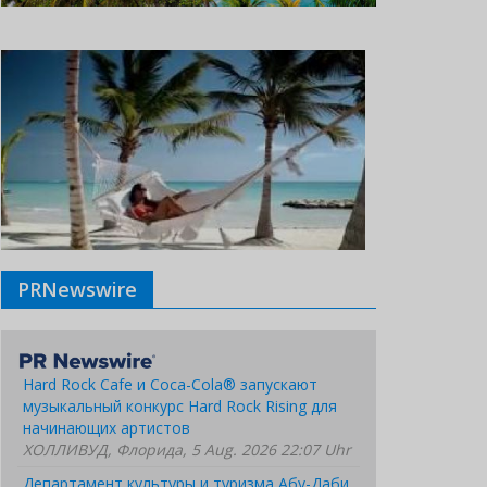
PRNewswire
Hard Rock Cafe и Coca-Cola® запускают
музыкальный конкурс Hard Rock Rising для
начинающих артистов
ХОЛЛИВУД, Флорида, 5 Aug. 2026 22:07 Uhr
Департамент культуры и туризма Абу-Даби