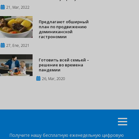
21, Mar, 2022
Предлагают обширный
план по продвижению
доминиканской
гастрономии
27, Ene, 2021
Готовить всей семьей –
решение во времена
пандемии
26, Mar, 2020
Получите нашу бесплатную еженедельную цифровую