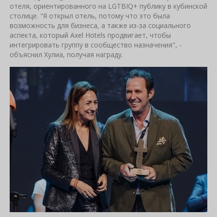
отеля, ориентированного на LGTBIQ+ публику в кубинской
столице. "Я открыл отель, потому что это была
возможность для бизнеса, а также из-за социального
аспекта, который Axel Hotels продвигает, чтобы
интегрировать группу в сообщество назначения", -
объяснил Хулиа, получая награду.