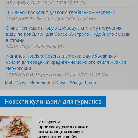
АБУ-ДАБИ, ОАЭ, 29 Jul. 2026 22:58 Uhr
В Шаньси проходит диалог о глобальном наследии
ЦЗИНЬЧЖУН, Китай, 24 Jul. 2026 05:52 Uhr
Египет запускает новую цифровую систему получения
визы по прибытии для более быстрого и удобного въезда
в страну
КАИР, 23 Jul. 2026 08:00 Uhr
Nammos Hotels & Resorts и Smokva Bay объединяют
усилия для создания средиземноморского стиля жизни в
Черногории
ПОДГОРИЦА, Черногория, 13 Jul. 2026 11:49 Uhr
Mehr News
Mehr Videos
Dieses Widget holen
Новости кулинарии для гурманов
История и
происхождения севиче
означающим свежую
или нежную рыбу.