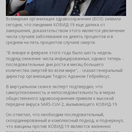
Всемирная организация здравоохранения (ВОЗ) заявила
сегодня, что пандемия КОВИД-19 еще далека от
завершения, доказательством этого является увеличение
числа случаев заболевания на девять процентов и в
среднем на пять процентов случаев смерти.
"В январе и феврале этого года было шесть недель
подряд снижение числа инфицированных; однако теперь -
последовательные дни роста и месяц большего
количества смертей во всем мире", - сказал генеральный
директор организации Тедрос Адханом Гебрейесус.
В виртуальном сеансе эксперт подтвердил, что
самоуспокоенность и непоследовательность в мерах
общественного здравоохранения привели к высокой
передаче вируса SARS-CoV-2, вызывающего КОВИД-19.
Он отметил, что необходим последовательный,
скоординированный и комплексный подход, и подчеркнул,
что вакцины против КОВИД-19 являются жизненно