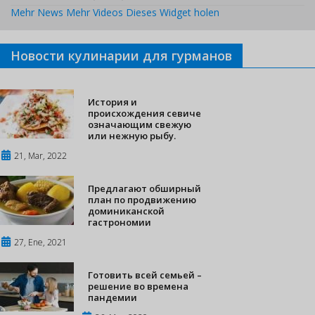
Mehr News
Mehr Videos
Dieses Widget holen
Новости кулинарии для гурманов
История и
происхождения севиче
означающим свежую
или нежную рыбу.
21, Mar, 2022
Предлагают обширный
план по продвижению
доминиканской
гастрономии
27, Ene, 2021
Готовить всей семьей –
решение во времена
пандемии