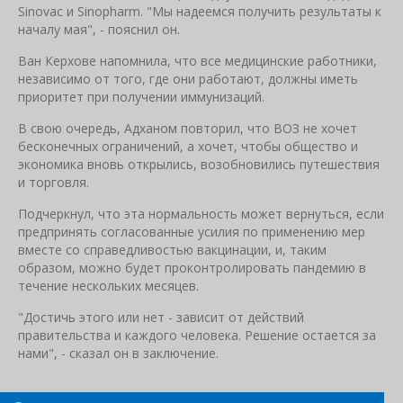
Sinovac и Sinopharm. "Мы надеемся получить результаты к
началу мая", - пояснил он.
Ван Керхове напомнила, что все медицинские работники,
независимо от того, где они работают, должны иметь
приоритет при получении иммунизаций.
В свою очередь, Адханом повторил, что ВОЗ не хочет
бесконечных ограничений, а хочет, чтобы общество и
экономика вновь открылись, возобновились путешествия
и торговля.
Подчеркнул, что эта нормальность может вернуться, если
предпринять согласованные усилия по применению мер
вместе со справедливостью вакцинации, и, таким
образом, можно будет проконтролировать пандемию в
течение нескольких месяцев.
"Достичь этого или нет - зависит от действий
правительства и каждого человека. Решение остается за
нами", - сказал он в заключение.