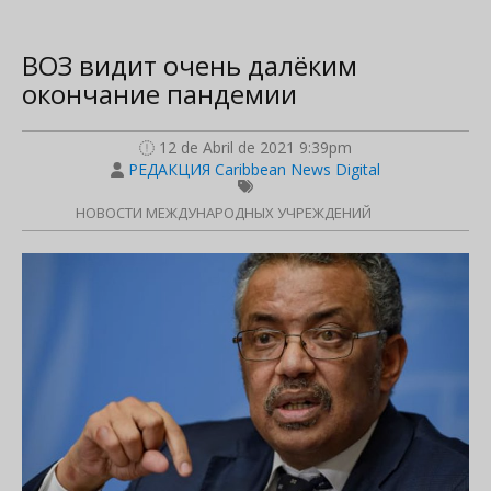
ВОЗ видит очень далёким
окончание пандемии
12 de Abril de 2021 9:39pm
РЕДАКЦИЯ Caribbean News Digital
НОВОСТИ МЕЖДУНАРОДНЫХ УЧРЕЖДЕНИЙ