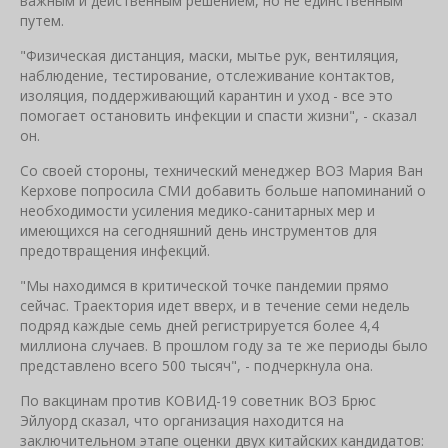
важным и действенным решением, но не единственным
путем.
"Физическая дистанция, маски, мытье рук, вентиляция,
наблюдение, тестирование, отслеживание контактов,
изоляция, поддерживающий карантин и уход - все это
помогает остановить инфекции и спасти жизни", - сказал
он.
Со своей стороны, технический менеджер ВОЗ Мария Ван
Керхове попросила СМИ добавить больше напоминаний о
необходимости усиления медико-санитарных мер и
имеющихся на сегодняшний день инструментов для
предотвращения инфекций.
"Мы находимся в критической точке пандемии прямо
сейчас. Траектория идет вверх, и в течение семи недель
подряд каждые семь дней регистрируется более 4,4
миллиона случаев. В прошлом году за те же периоды было
представлено всего 500 тысяч", - подчеркнула она.
По вакцинам против КОВИД-19 советник ВОЗ Брюс
Эйлуорд сказал, что организация находится на
заключительном этапе оценки двух китайских кандидатов: