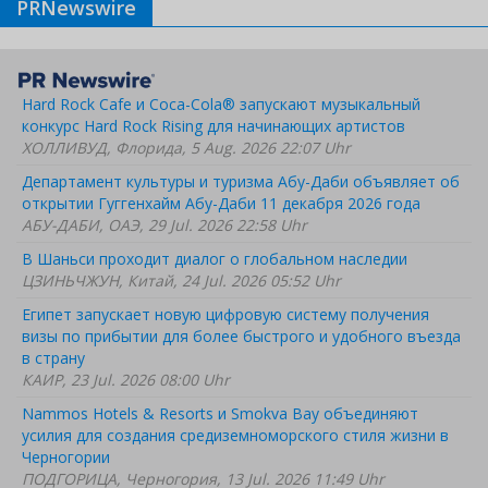
PRNewswire
Hard Rock Cafe и Coca-Cola® запускают музыкальный
конкурс Hard Rock Rising для начинающих артистов
ХОЛЛИВУД, Флорида, 5 Aug. 2026 22:07 Uhr
Департамент культуры и туризма Абу-Даби объявляет об
открытии Гуггенхайм Абу-Даби 11 декабря 2026 года
АБУ-ДАБИ, ОАЭ, 29 Jul. 2026 22:58 Uhr
В Шаньси проходит диалог о глобальном наследии
ЦЗИНЬЧЖУН, Китай, 24 Jul. 2026 05:52 Uhr
Египет запускает новую цифровую систему получения
визы по прибытии для более быстрого и удобного въезда
в страну
КАИР, 23 Jul. 2026 08:00 Uhr
Nammos Hotels & Resorts и Smokva Bay объединяют
усилия для создания средиземноморского стиля жизни в
Черногории
ПОДГОРИЦА, Черногория, 13 Jul. 2026 11:49 Uhr