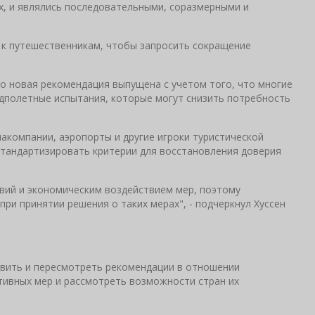
х, и являлись последовательными, соразмерными и
к путешественникам, чтобы запросить сокращение
то новая рекомендация выпущена с учетом того, что многие
едполетные испытания, которые могут снизить потребность
иакомпании, аэропорты и другие игроки туристической
стандартизировать критерии для восстановления доверия
вий и экономическим воздействием мер, поэтому
ри принятии решения о таких мерах", - подчеркнул Хуссен
вить и пересмотреть рекомендации в отношении
тивных мер и рассмотреть возможности стран их