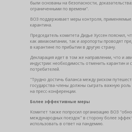
были основаны на безопасности, доказательства
ограниченными по времени".
ВОЗ поддерживает меры контроля, применяемые 
карантина.
Председатель комитета Дидье Хуссен пояснил, ч
как авиакомпании, так и аэропорты проводят пр
в карантине по прибытии в другую страну.
Декларация идет в том же направлении, что и ав
индустрии: необходимость отменить карантин и 
потребителей.
"Трудно достичь баланса между риском путешест
государства-члены должны сыграть важную роль п
на пресс-конференции.
Более эффективные меры
Комитет также попросил организацию ВОЗ "обно
международных поездок" в сторону более эффек
использовать в ответ на пандемию.