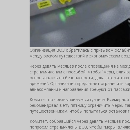
Организация ВОЗ обратилась с призывом ослабит
между риском путешествий и экономическим воз
Через девять месяцев после оповещения на межд
странам-членам с просьбой, чтобы "меры, влияю
основывались на безопасности, доказательствах 
времени". Организация предлагает ограничить ка
авиакомпании и направления требуют от пассажи
Комитет по чрезвычайным ситуациям Всемирной о
рекомендовал в эту пятницу ограничить меры, т
путешественникам, чтобы попытаться остановит
Комитет, собравшийся через девять месяцев пос
попросил страны-члены ВОЗ, чтобы "меры, влияю