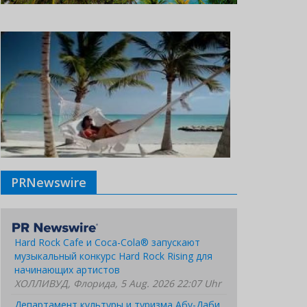
PRNewswire
Hard Rock Cafe и Coca-Cola® запускают
музыкальный конкурс Hard Rock Rising для
начинающих артистов
ХОЛЛИВУД, Флорида, 5 Aug. 2026 22:07 Uhr
Департамент культуры и туризма Абу-Даби