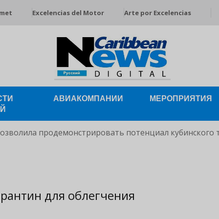
rmet
Excelencias del Motor
Arte por Excelencias
СТИ
АВИАКОМПАНИИ
МЕРОПРИЯТИЯ
ЕЙ
позволила продемонстрировать потенциал кубинского 
арантин для облегчения