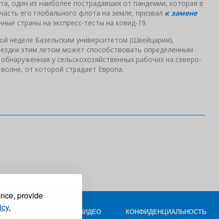
та, один из наиболее пострадавших от пандемии, которая в
часть его глобального флота на земле, призвал
к замене
ные страны на экспресс-тесты на ковид-19.
той неделе Базельским университетом (Швейцария),
поездки этим летом может способствовать определенным
 обнаруженная у сельскохозяйственных рабочих на северо-
волне, от которой страдает Европа.
ence, provide
icy.
КОНТАКТ
ФОТО И ВИДЕО
КОНФИДЕНЦИАЛЬНОСТЬ