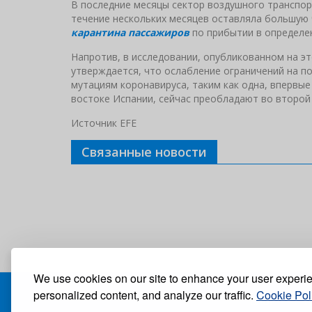
В последние месяцы сектор воздушного транспор
течение нескольких месяцев оставляла большую 
карантина пассажиров
по прибытии в определен
Напротив, в исследовании, опубликованном на э
утверждается, что ослабление ограничений на 
мутациям коронавируса, таким как одна, впервые
востоке Испании, сейчас преобладают во второй 
Источник EFE
Связанные новости
We use cookies on our site to enhance your user experi
personalized content, and analyze our traffic.
Cookie Pol
БЛОГ