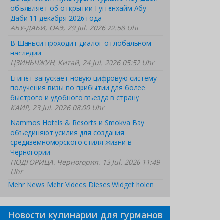
объявляет об открытии Гуггенхайм Абу-
Даби 11 декабря 2026 года
АБУ-ДАБИ, ОАЭ, 29 Jul. 2026 22:58 Uhr
В Шаньси проходит диалог о глобальном
наследии
ЦЗИНЬЧЖУН, Китай, 24 Jul. 2026 05:52 Uhr
Египет запускает новую цифровую систему
получения визы по прибытии для более
быстрого и удобного въезда в страну
КАИР, 23 Jul. 2026 08:00 Uhr
Nammos Hotels & Resorts и Smokva Bay
объединяют усилия для создания
средиземноморского стиля жизни в
Черногории
ПОДГОРИЦА, Черногория, 13 Jul. 2026 11:49
Uhr
Mehr News
Mehr Videos
Dieses Widget holen
Новости кулинарии для гурманов