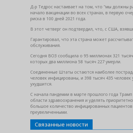
Д-р Тедрос настаивает на том, что "мы должны р
начало вакцинации во всех странах, в первую оче
риска в 100 дней 2021 года.
В этот четверг он подтвердил, что, с США, взявш
Гарантировал, что эта страна может рассчитыват
обслуживания.
Сегодня ВОЗ сообщила о 95 миллионах 321 тысяч
которых два миллиона 58 тысяч 227 умерли.
Соединенные Штаты остаются наиболее пострада
человек инфицированы, и 398 тысяч 435 человек 
ухудшится.
С начала пандемии в марте прошлого года Трамп
области здравоохранения и уделять приоритетн
большое количество инфицированных пациентов 
преувеличенными.
Связанные новости