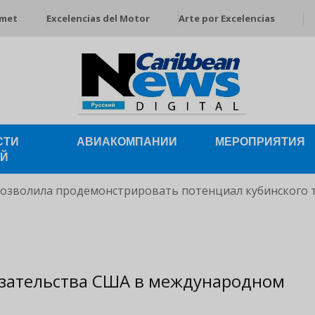
rmet
Excelencias del Motor
Arte por Excelencias
СТИ
АВИАКОМПАНИИ
МЕРОПРИЯТИЯ
ЕЙ
позволила продемонстрировать потенциал кубинского 
язательства США в международном