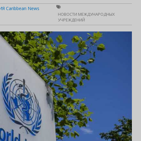
Я Caribbean News
НОВОСТИ МЕЖДУНАРОДНЫХ
УЧРЕЖДЕНИЙ