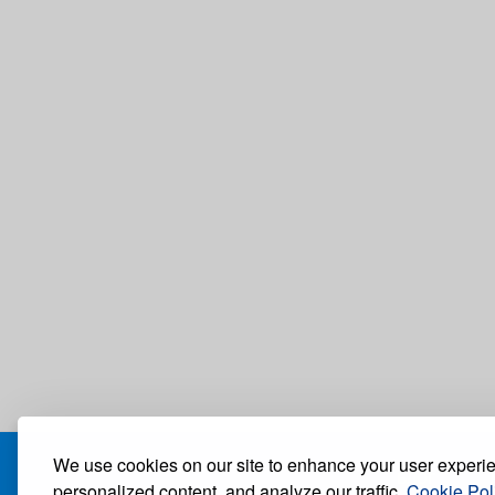
We use cookies on our site to enhance your user experi
БЛОГ
personalized content, and analyze our traffic.
Cookie Pol