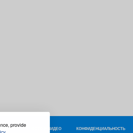
ence, provide
КОНТАКТ
ФОТО И ВИДЕО
КОНФИДЕНЦИАЛЬНОСТЬ
icy.