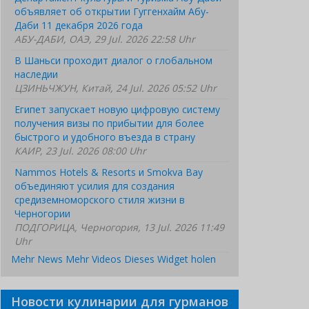
объявляет об открытии Гуггенхайм Абу-
Даби 11 декабря 2026 года
АБУ-ДАБИ, ОАЭ, 29 Jul. 2026 22:58 Uhr
В Шаньси проходит диалог о глобальном
наследии
ЦЗИНЬЧЖУН, Китай, 24 Jul. 2026 05:52 Uhr
Египет запускает новую цифровую систему
получения визы по прибытии для более
быстрого и удобного въезда в страну
КАИР, 23 Jul. 2026 08:00 Uhr
Nammos Hotels & Resorts и Smokva Bay
объединяют усилия для создания
средиземноморского стиля жизни в
Черногории
ПОДГОРИЦА, Черногория, 13 Jul. 2026 11:49
Uhr
Mehr News
Mehr Videos
Dieses Widget holen
Новости кулинарии для гурманов