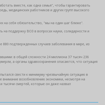
аботать вместе, как одна семья", чтобы гарантировать
редь, медицинских работников и других групп высокого
их на себя обязательство, "мы на один шаг ближе".
ь на поддержку ВОЗ в вопросах науки, солидарности и
е 880 подтвержденных случаев заболевания в мире, из
вшими: в общей сложности 24 миллиона 37 тысяч 236
умерли, а органы здравоохранения опасаются, что ситуация
 пытался свести к минимуму чрезвычайную ситуацию в
ое внимание возобновлению экономики, несмотря на
и тысячи смертей, которые он даже назвал