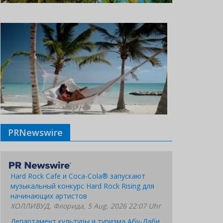
PRNewswire
Hard Rock Cafe и Coca-Cola® запускают
музыкальный конкурс Hard Rock Rising для
начинающих артистов
ХОЛЛИВУД, Флорида, 5 Aug. 2026 22:07 Uhr
Департамент культуры и туризма Абу-Даби