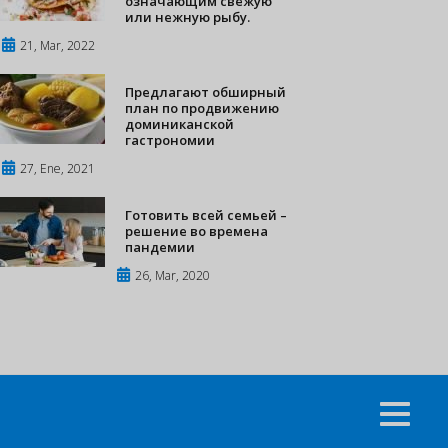
означающим свежую
или нежную рыбу.
21, Mar, 2022
Предлагают обширный
план по продвижению
доминиканской
гастрономии
27, Ene, 2021
Готовить всей семьей –
решение во времена
пандемии
26, Mar, 2020