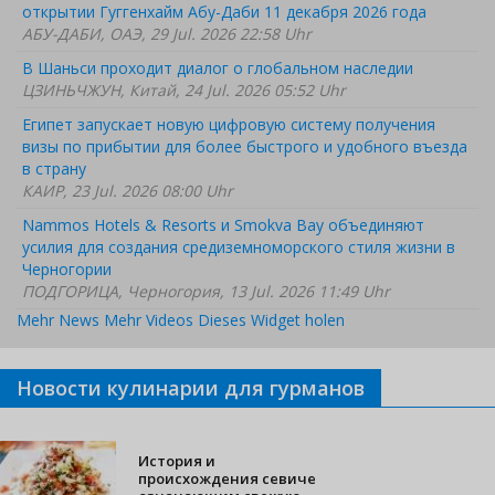
открытии Гуггенхайм Абу-Даби 11 декабря 2026 года
АБУ-ДАБИ, ОАЭ, 29 Jul. 2026 22:58 Uhr
В Шаньси проходит диалог о глобальном наследии
ЦЗИНЬЧЖУН, Китай, 24 Jul. 2026 05:52 Uhr
Египет запускает новую цифровую систему получения
визы по прибытии для более быстрого и удобного въезда
в страну
КАИР, 23 Jul. 2026 08:00 Uhr
Nammos Hotels & Resorts и Smokva Bay объединяют
усилия для создания средиземноморского стиля жизни в
Черногории
ПОДГОРИЦА, Черногория, 13 Jul. 2026 11:49 Uhr
Mehr News
Mehr Videos
Dieses Widget holen
Новости кулинарии для гурманов
История и
происхождения севиче