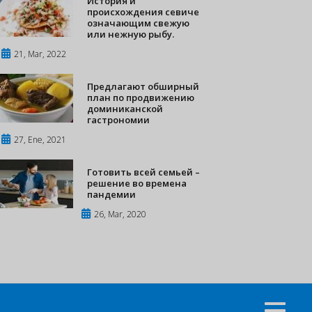
История и
происхождения севиче
означающим свежую
или нежную рыбу.
21, Mar, 2022
Предлагают обширный
план по продвижению
доминиканской
гастрономии
27, Ene, 2021
Готовить всей семьей –
решение во времена
пандемии
26, Mar, 2020