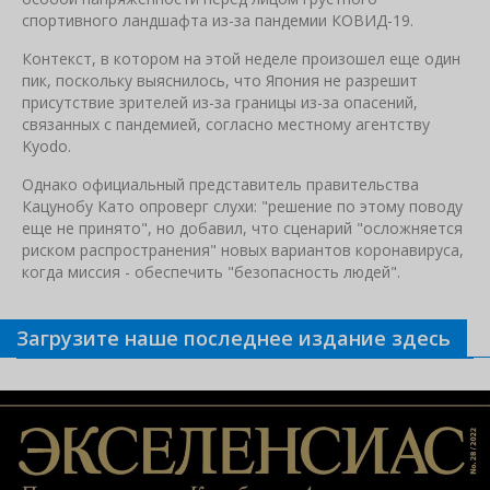
спортивного ландшафта из-за пандемии КОВИД-19.
Контекст, в котором на этой неделе произошел еще один
пик, поскольку выяснилось, что Япония не разрешит
присутствие зрителей из-за границы из-за опасений,
связанных с пандемией, согласно местному агентству
Kyodo.
Однако официальный представитель правительства
Кацунобу Като опроверг слухи: "решение по этому поводу
еще не принято", но добавил, что сценарий "осложняется
риском распространения" новых вариантов коронавируса,
когда миссия - обеспечить "безопасность людей".
Загрузите наше последнее издание здесь
Связанные новости