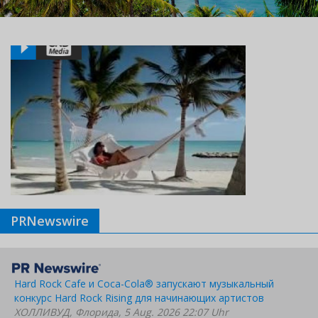
PRNewswire
Hard Rock Cafe и Coca-Cola® запускают музыкальный
конкурс Hard Rock Rising для начинающих артистов
ХОЛЛИВУД, Флорида, 5 Aug. 2026 22:07 Uhr