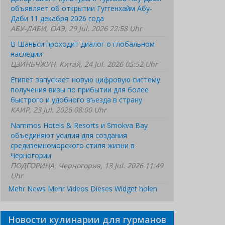
объявляет об открытии Гуггенхайм Абу-
Даби 11 декабря 2026 года
АБУ-ДАБИ, ОАЭ, 29 Jul. 2026 22:58 Uhr
В Шаньси проходит диалог о глобальном
наследии
ЦЗИНЬЧЖУН, Китай, 24 Jul. 2026 05:52 Uhr
Египет запускает новую цифровую систему
получения визы по прибытии для более
быстрого и удобного въезда в страну
КАИР, 23 Jul. 2026 08:00 Uhr
Nammos Hotels & Resorts и Smokva Bay
объединяют усилия для создания
средиземноморского стиля жизни в
Черногории
ПОДГОРИЦА, Черногория, 13 Jul. 2026 11:49
Uhr
Mehr News
Mehr Videos
Dieses Widget holen
Новости кулинарии для гурманов