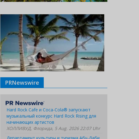
PRNewswire
Hard Rock Cafe и Coca-Cola® запускают
музыкальный конкурс Hard Rock Rising для
начинающих артистов
ХОЛЛИВУД, Флорида, 5 Aug. 2026 22:07 Uhr
Департамент культуры и туризма Абу-Даби