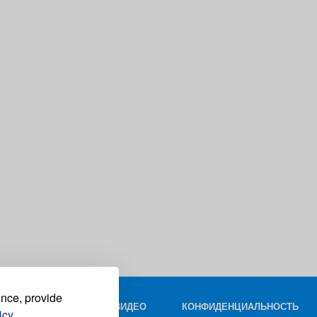
ence, provide
КОНТАКТ
ФОТО И ВИДЕО
КОНФИДЕНЦИАЛЬНОСТЬ
icy.