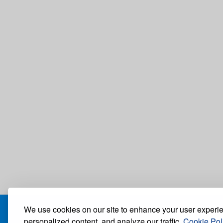
We use cookies on our site to enhance your user experi
БЛОГ
personalized content, and analyze our traffic.
Cookie Pol