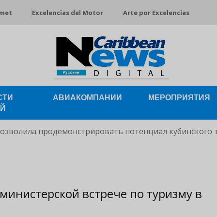
rmet
Excelencias del Motor
Arte por Excelencias
СТИ
АВИАКОМПАНИИ
МЕРОПРИЯТИЯ
ЕЙ
позволила продемонстрировать потенциал кубинского 
министерской встрече по туризму в