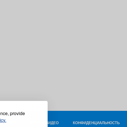
ence, provide
icy.
КОНТАКТ
ФОТО И ВИДЕО
КОНФИДЕНЦИАЛЬНОСТЬ