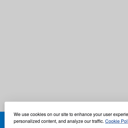
We use cookies on our site to enhance your user experi
personalized content, and analyze our traffic.
Cookie Pol
БЛОГ