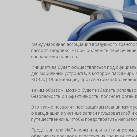
Международная ассоциация воздушного транспорт
паспорт здоровья, чтобы облегчить пересечение
направлений полетов.
Инициатива будет осуществляться под официальн
для мобильных устройств, в котором пассажиры 
КОВИД-19 или вакцину против этого заболевания
Таким образом, можно будет избежать использо
безопасность и эффективность, поясняет организ
Это также позволит поставщикам медицинских ус
о вакцинации в учетные записи пользователей и
путешественника, чтобы предотвратить неправо
Представители ИАТА пояснили, что эта информац
облегчения поездок и пересечения границы, пом