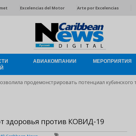
rmet
Excelencias del Motor
Arte por Excelencias
СТИ
АВИАКОМПАНИИ
МЕРОПРИЯТИЯ
ЕЙ
позволила продемонстрировать потенциал кубинского 
т здоровья против КОВИД-19