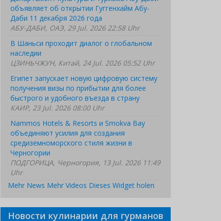
объявляет об открытии Гуггенхайм Абу-
Даби 11 декабря 2026 года
АБУ-ДАБИ, ОАЭ, 29 Jul. 2026 22:58 Uhr
В Шаньси проходит диалог о глобальном
наследии
ЦЗИНЬЧЖУН, Китай, 24 Jul. 2026 05:52 Uhr
Египет запускает новую цифровую систему
получения визы по прибытии для более
быстрого и удобного въезда в страну
КАИР, 23 Jul. 2026 08:00 Uhr
Nammos Hotels & Resorts и Smokva Bay
объединяют усилия для создания
средиземноморского стиля жизни в
Черногории
ПОДГОРИЦА, Черногория, 13 Jul. 2026 11:49
Uhr
Mehr News
Mehr Videos
Dieses Widget holen
Новости кулинарии для гурманов