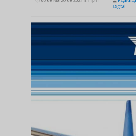
06 de Marzo de 2021 9:11pm
РЕДАКЦИ
Digital