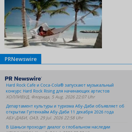
PRNewswire
Hard Rock Cafe и Coca-Cola® запускают музыкальный
конкурс Hard Rock Rising для начинающих артистов
ХОЛЛИВУД, Флорида, 5 Aug. 2026 22:07 Uhr
Департамент культуры и туризма Абу-Даби объявляет об
открытии Гуггенхайм Абу-Даби 11 декабря 2026 года
АБУ-ДАБИ, ОАЭ, 29 Jul. 2026 22:58 Uhr
В Шаньси проходит диалог о глобальном наследии