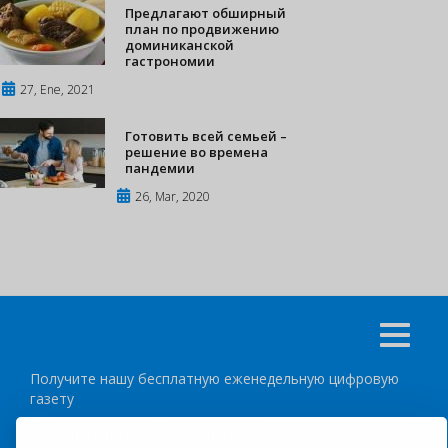
Предлагают обширный
план по продвижению
доминиканской
гастрономии
27, Ene, 2021
Готовить всей семьей –
решение во времена
пандемии
26, Mar, 2020
Получите нашу бесплатную еженедельную цифровую
газету
подписаться
отписка