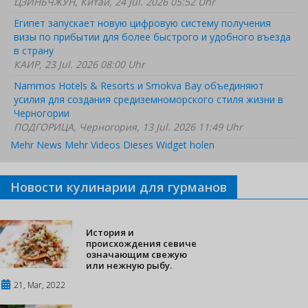
ЦЗИНЬЧЖУН, Китай, 24 Jul. 2026 05:52 Uhr
Египет запускает новую цифровую систему получения
визы по прибытии для более быстрого и удобного въезда
в страну
КАИР, 23 Jul. 2026 08:00 Uhr
Nammos Hotels & Resorts и Smokva Bay объединяют
усилия для создания средиземноморского стиля жизни в
Черногории
ПОДГОРИЦА, Черногория, 13 Jul. 2026 11:49 Uhr
Mehr News
Mehr Videos
Dieses Widget holen
Новости кулинарии для гурманов
История и
происхождения севиче
означающим свежую
или нежную рыбу.
21, Mar, 2022