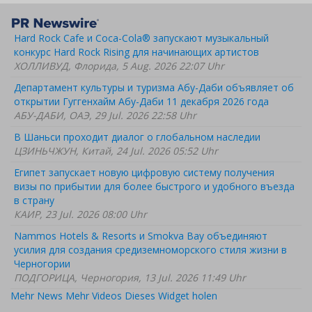
Hard Rock Cafe и Coca-Cola® запускают музыкальный
конкурс Hard Rock Rising для начинающих артистов
ХОЛЛИВУД, Флорида, 5 Aug. 2026 22:07 Uhr
Департамент культуры и туризма Абу-Даби объявляет об
открытии Гуггенхайм Абу-Даби 11 декабря 2026 года
АБУ-ДАБИ, ОАЭ, 29 Jul. 2026 22:58 Uhr
В Шаньси проходит диалог о глобальном наследии
ЦЗИНЬЧЖУН, Китай, 24 Jul. 2026 05:52 Uhr
Египет запускает новую цифровую систему получения
визы по прибытии для более быстрого и удобного въезда
в страну
КАИР, 23 Jul. 2026 08:00 Uhr
Nammos Hotels & Resorts и Smokva Bay объединяют
усилия для создания средиземноморского стиля жизни в
Черногории
ПОДГОРИЦА, Черногория, 13 Jul. 2026 11:49 Uhr
Mehr News
Mehr Videos
Dieses Widget holen