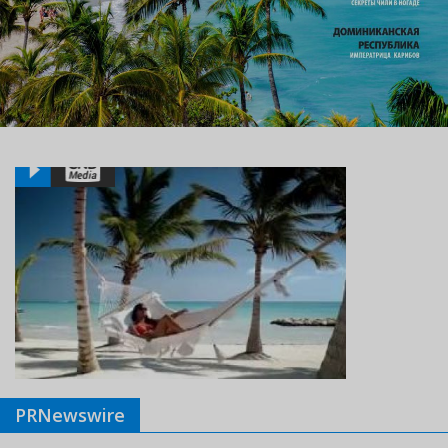
PRNewswire