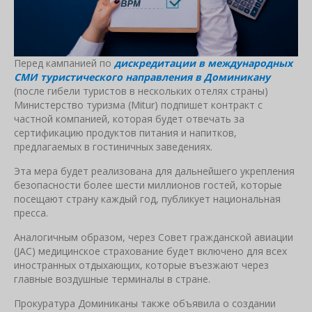
Перед кампанией по
дискредитации в международных
СМИ туристического направления в Доминикану
(после гибели туристов в нескольких отелях страны)
Министерство туризма (Mitur) подпишет контракт с
частной компанией, которая будет отвечать за
сертификацию продуктов питания и напитков,
предлагаемых в гостиничных заведениях.
Эта мера будет реализована для дальнейшего укрепления
безопасности более шести миллионов гостей, которые
посещают страну каждый год, публикует национальная
пресса.
Аналогичным образом, через Совет гражданской авиации
(JAC) медицинское страхование будет включено для всех
иностранных отдыхающих, которые въезжают через
главные воздушные терминалы в стране.
Прокуратура Доминиканы также объявила о создании