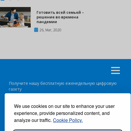
Готовить всей семьей –
решение во времена
пандемии
26, Mar, 2020
Получите нашу бесплатную еженедельную цифровую
газету
подписаться
отписка
We use cookies on our site to enhance your user
experience, provide personalized content, and
Следуйте за нами:
analyze our traffic.
Cookie Policy.
ВСЕ ПРАВА ЗАЩИЩЕНЫ ®CARIBBEAN NEWS DIGITAL.