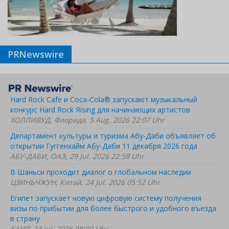
PRNewswire
Hard Rock Cafe и Coca-Cola® запускают музыкальный
конкурс Hard Rock Rising для начинающих артистов
ХОЛЛИВУД, Флорида, 5 Aug. 2026 22:07 Uhr
Департамент культуры и туризма Абу-Даби объявляет об
открытии Гуггенхайм Абу-Даби 11 декабря 2026 года
АБУ-ДАБИ, ОАЭ, 29 Jul. 2026 22:58 Uhr
В Шаньси проходит диалог о глобальном наследии
ЦЗИНЬЧЖУН, Китай, 24 Jul. 2026 05:52 Uhr
Египет запускает новую цифровую систему получения
визы по прибытии для более быстрого и удобного въезда
в страну
КАИР, 23 Jul. 2026 08:00 Uhr