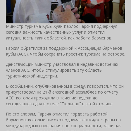
Министр туризма Кубы Хуан Карлос Гарсия подчеркнул
сегодня важность качественных услуг и отметил
актуальность таких областей, как работа барменов.
Гарсия обратился за поддержкой к Ассоциации барменов
Кубы (ACC), чтобы сохранить престиж туризма на острове.
Действующий министр участвовал в недавних встречах
членов ACC, чтобы стимулировать эту область
туристической индустрии.
В сообщении, опубликованном в среду, говорится, что он
присутствовал на 21-й ежегодной ассамблее по отчету
ACC, которая проходила в течение недели до
сегодняшнего дня в отеле "Тюльпан" в этой столице.
По его словам, Гарсия отметил гордость работой
барменов, которые высоко поднимают имидж страны на
международных совещаниях по специальности, защищая