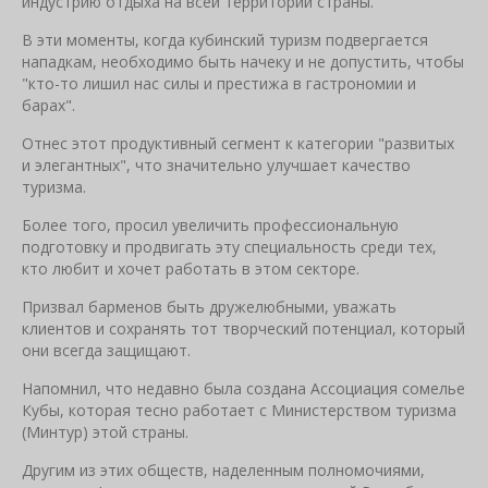
индустрию отдыха на всей территории страны.
В эти моменты, когда кубинский туризм подвергается
нападкам, необходимо быть начеку и не допустить, чтобы
"кто-то лишил нас силы и престижа в гастрономии и
барах".
Отнес этот продуктивный сегмент к категории "развитых
и элегантных", что значительно улучшает качество
туризма.
Более того, просил увеличить профессиональную
подготовку и продвигать эту специальность среди тех,
кто любит и хочет работать в этом секторе.
Призвал барменов быть дружелюбными, уважать
клиентов и сохранять тот творческий потенциал, который
они всегда защищают.
Напомнил, что недавно была создана Ассоциация сомелье
Кубы, которая тесно работает с Министерством туризма
(Минтур) этой страны.
Другим из этих обществ, наделенным полномочиями,