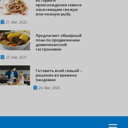
История и
происхождения севиче
означающим свежую
или нежную рыбу.
21, Mar, 2022
Предлагают обширный
план по продвижению
доминиканской
гастрономии
27, Ene, 2021
Готовить всей семьей –
решение во времена
пандемии
26, Mar, 2020