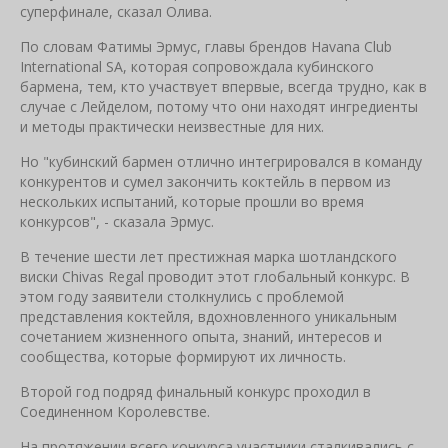
суперфинале, сказал Олива.
По словам Фатимы Эрмус, главы брендов Havana Club
International SA, которая сопровождала кубинского
бармена, тем, кто участвует впервые, всегда трудно, как в
случае с Лейделом, потому что они находят ингредиенты
и методы практически неизвестные для них.
Но "кубинский бармен отлично интегрировался в команду
конкурентов и сумел закончить коктейль в первом из
нескольких испытаний, которые прошли во время
конкурсов", - сказала Эрмус.
В течение шести лет престижная марка шотландского
виски Chivas Regal проводит этот глобальный конкурс. В
этом году заявители столкнулись с проблемой
представления коктейля, вдохновленного уникальным
сочетанием жизненного опыта, знаний, интересов и
сообщества, которые формируют их личность.
Второй год подряд финальный конкурс проходил в
Соединенном Королевстве.
На протяжении всего конкурса участники сталкивались с