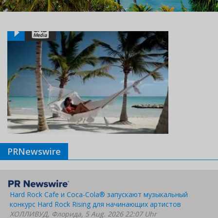
PRNewswire
Hard Rock Cafe и Coca-Cola® запускают музыкальный
конкурс Hard Rock Rising для начинающих артистов
ХОЛЛИВУД, Флорида, 5 Aug. 2026 22:07 Uhr