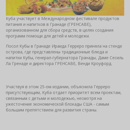
Куба участвует в Международном фестивале продуктов
питания и напитков в Гранаде (ГРЕНСАВЕ),
организованном для сбора средств, в целях создания
программ помощи для детей и молодежи.
Посол Кубы в Гранаде Ираида Герреро приняла на стенде
острова, где представлены традиционные блюда и
напитки Кубы, генерал-губернатора Гранады, Даме Сесиль
Ла Гренаде и директора ГРЕНСАВЕ, Венди Кроуфорд.
Участвуя в этом 25-ом издании, объяснила Герреро
присутствующим, Куба отдает приоритет всем проектам,
связанным с детьми и молодежью, несмотря на
ужесточение экономической блокады США - самым
большим препятствием для развития страны.