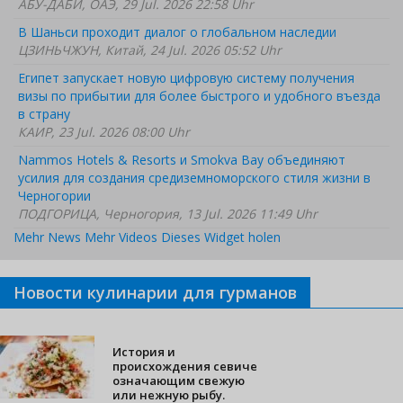
АБУ-ДАБИ, ОАЭ, 29 Jul. 2026 22:58 Uhr
В Шаньси проходит диалог о глобальном наследии
ЦЗИНЬЧЖУН, Китай, 24 Jul. 2026 05:52 Uhr
Египет запускает новую цифровую систему получения
визы по прибытии для более быстрого и удобного въезда
в страну
КАИР, 23 Jul. 2026 08:00 Uhr
Nammos Hotels & Resorts и Smokva Bay объединяют
усилия для создания средиземноморского стиля жизни в
Черногории
ПОДГОРИЦА, Черногория, 13 Jul. 2026 11:49 Uhr
Mehr News
Mehr Videos
Dieses Widget holen
Новости кулинарии для гурманов
История и
происхождения севиче
означающим свежую
или нежную рыбу.