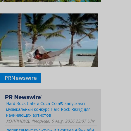
PRNewswire
Hard Rock Cafe и Coca-Cola® запускают
музыкальный конкурс Hard Rock Rising для
начинающих артистов
ХОЛЛИВУД, Флорида, 5 Aug. 2026 22:07 Uhr
Департамент культуры и туризма Абу-Даби