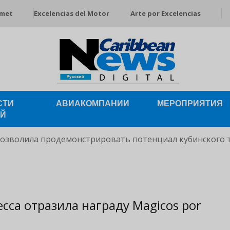
rmet
Excelencias del Motor
Arte por Excelencias
СТИ
АВИАКОМПАНИИ
МЕРОПРИЯТИЯ
ЕЙ
позволила продемонстрировать потенциал кубинского 
сса отразила награду Magicos por