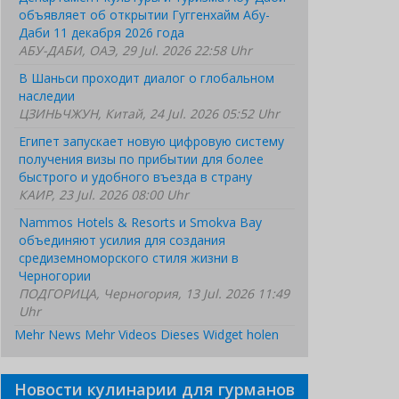
объявляет об открытии Гуггенхайм Абу-
Даби 11 декабря 2026 года
АБУ-ДАБИ, ОАЭ, 29 Jul. 2026 22:58 Uhr
В Шаньси проходит диалог о глобальном
наследии
ЦЗИНЬЧЖУН, Китай, 24 Jul. 2026 05:52 Uhr
Египет запускает новую цифровую систему
получения визы по прибытии для более
быстрого и удобного въезда в страну
КАИР, 23 Jul. 2026 08:00 Uhr
Nammos Hotels & Resorts и Smokva Bay
объединяют усилия для создания
средиземноморского стиля жизни в
Черногории
ПОДГОРИЦА, Черногория, 13 Jul. 2026 11:49
Uhr
Mehr News
Mehr Videos
Dieses Widget holen
Новости кулинарии для гурманов