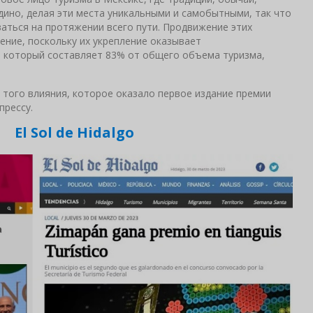
дино, делая эти места уникальными и самобытными, так что
аться на протяжении всего пути. Продвижение этих
ение, поскольку их укрепление оказывает
, который составляет 83% от общего объема туризма,
 того влияния, которое оказало первое издание премии
прессу.
El Sol de Hidalgo