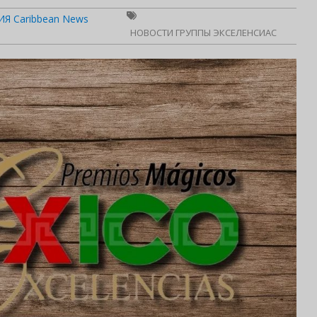
Я Caribbean News
НОВОСТИ ГРУППЫ ЭКСЕЛЕНСИАС