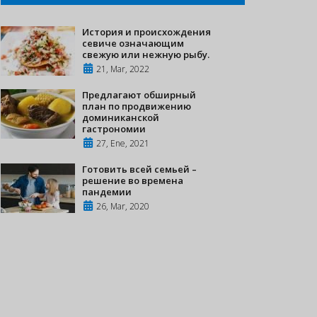
История и происхождения
севиче означающим
свежую или нежную рыбу.
21, Mar, 2022
Предлагают обширный
план по продвижению
доминиканской
гастрономии
27, Ene, 2021
Готовить всей семьей –
решение во времена
пандемии
26, Mar, 2020