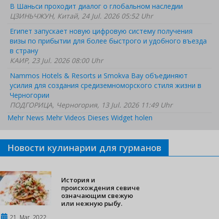
В Шаньси проходит диалог о глобальном наследии
ЦЗИНЬЧЖУН, Китай, 24 Jul. 2026 05:52 Uhr
Египет запускает новую цифровую систему получения
визы по прибытии для более быстрого и удобного въезда
в страну
КАИР, 23 Jul. 2026 08:00 Uhr
Nammos Hotels & Resorts и Smokva Bay объединяют
усилия для создания средиземноморского стиля жизни в
Черногории
ПОДГОРИЦА, Черногория, 13 Jul. 2026 11:49 Uhr
Mehr News
Mehr Videos
Dieses Widget holen
Новости кулинарии для гурманов
История и
происхождения севиче
означающим свежую
или нежную рыбу.
21, Mar, 2022