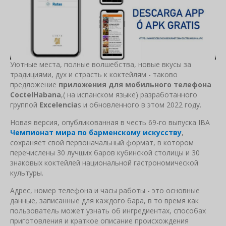
Уютные места, полные волшебства, новые вкусы за
традициями, дух и страсть к коктейлям - таково
предложение
приложения для мобильного телефона
CoctelHabana
,( на испанском языке) разработанного
группой
Excelencia
s и обновленного в этом 2022 году.
Новая версия, опубликованная в честь 69-го выпуска IBA
Чемпионат мира по барменскому искусству
,
сохраняет свой первоначальный формат, в котором
перечислены 30 лучших баров кубинской столицы и 30
знаковых коктейлей национальной гастрономической
культуры.
Адрес, номер телефона и часы работы - это основные
данные, записанные для каждого бара, в то время как
пользователь может узнать об ингредиентах, способах
приготовления и краткое описание происхождения