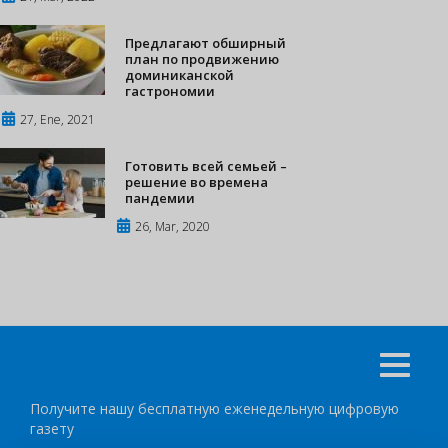
Предлагают обширный
план по продвижению
доминиканской
гастрономии
27, Ene, 2021
Готовить всей семьей –
решение во времена
пандемии
26, Mar, 2020
Получите нашу бесплатную еженедельную цифровую
газету