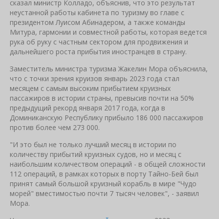
сказал министр Колладо, объяснив, что это результат
неустанной работы кабинета по туризму во главе с
президентом Луисом Абинадером, а также команды
Митура, гармонии и совместной работы, которая ведется
рука об руку с частным сектором для продвижения и
дальнейшего роста прибытия иностранцев в страну.
Заместитель министра туризма Жакелин Мора объяснила,
что с точки зрения круизов январь 2023 года стал
месяцем с самым высоким прибытием круизных
пассажиров в истории страны, превысив почти на 50%
предыдущий рекорд января 2017 года, когда в
Доминиканскую Республику прибыло 186 000 пассажиров
против более чем 273 000.
"И это был не только лучший месяц в истории по
количеству прибытий круизных судов, но и месяц с
наибольшим количеством операций - в общей сложности
112 операций, в рамках которых в порту Тайно-Бей был
принят самый большой круизный корабль в мире "Чудо
морей" вместимостью почти 7 тысяч человек", - заявил
Мора.