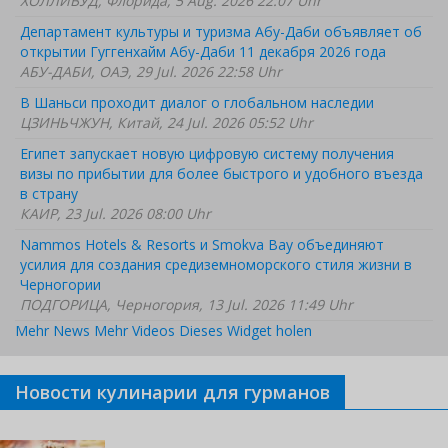
ХОЛЛИВУД, Флорида, 5 Aug. 2026 22:07 Uhr
Департамент культуры и туризма Абу-Даби объявляет об
открытии Гуггенхайм Абу-Даби 11 декабря 2026 года
АБУ-ДАБИ, ОАЭ, 29 Jul. 2026 22:58 Uhr
В Шаньси проходит диалог о глобальном наследии
ЦЗИНЬЧЖУН, Китай, 24 Jul. 2026 05:52 Uhr
Египет запускает новую цифровую систему получения
визы по прибытии для более быстрого и удобного въезда
в страну
КАИР, 23 Jul. 2026 08:00 Uhr
Nammos Hotels & Resorts и Smokva Bay объединяют
усилия для создания средиземноморского стиля жизни в
Черногории
ПОДГОРИЦА, Черногория, 13 Jul. 2026 11:49 Uhr
Mehr News
Mehr Videos
Dieses Widget holen
Новости кулинарии для гурманов