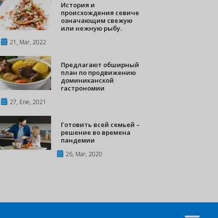
История и
происхождения севиче
означающим свежую
или нежную рыбу.
21, Mar, 2022
Предлагают обширный
план по продвижению
доминиканской
гастрономии
27, Ene, 2021
Готовить всей семьей –
решение во времена
пандемии
26, Mar, 2020