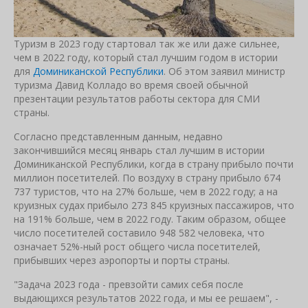
Туризм в 2023 году стартовал так же или даже сильнее,
чем в 2022 году, который стал лучшим годом в истории
для
Доминиканской Республики
. Об этом заявил министр
туризма Давид Колладо во время своей обычной
презентации результатов работы сектора для СМИ
страны.
Согласно представленным данным, недавно
закончившийся месяц январь стал лучшим в истории
Доминиканской Республики, когда в страну прибыло почти
миллион посетителей. По воздуху в страну прибыло 674
737 туристов, что на 27% больше, чем в 2022 году; а на
круизных судах прибыло 273 845 круизных пассажиров, что
на 191% больше, чем в 2022 году. Таким образом, общее
число посетителей составило 948 582 человека, что
означает 52%-ный рост общего числа посетителей,
прибывших через аэропорты и порты страны.
"Задача 2023 года - превзойти самих себя после
выдающихся результатов 2022 года, и мы ее решаем", -