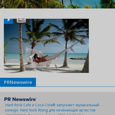
PRNewswire
Hard Rock Cafe и Coca-Cola® запускают музыкальный
конкурс Hard Rock Rising для начинающих артистов