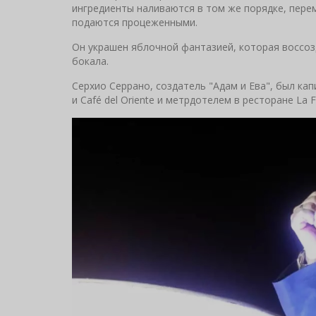
ингредиенты наливаются в том же порядке, пере
подаются процеженными.
Он украшен яблочной фантазией, которая воссоз
бокала.
Серхио Серрано, создатель "Адам и Ева", был капи
и Café del Oriente и метрдотелем в ресторане La F