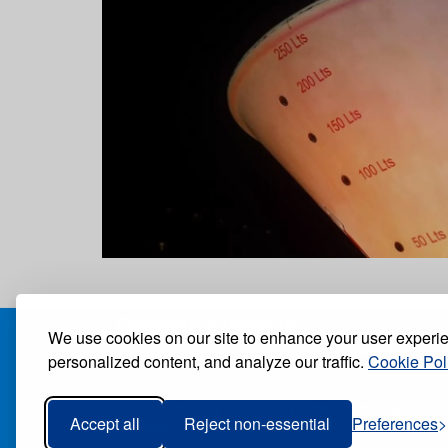
Связанные новости
We use cookies on our site to enhance your user experi
БЛОГ
personalized content, and analyze our traffic.
Cookie Pol
Получите нашу бесплатную еженедельную
Accept all
Reject non-essential
Preferences
цифровую газету