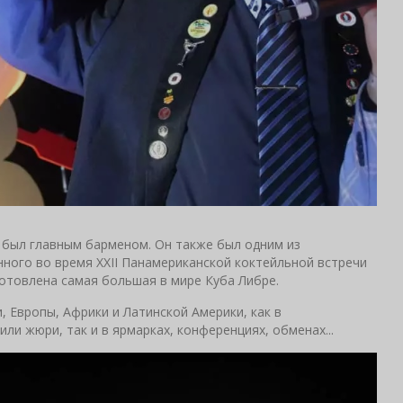
де был главным барменом. Он также был одним из
нного во время XXII Панамериканской коктейльной встречи
готовлена самая большая в мире Куба Либре.
, Европы, Африки и Латинской Америки, как в
или жюри, так и в ярмарках, конференциях, обменах...