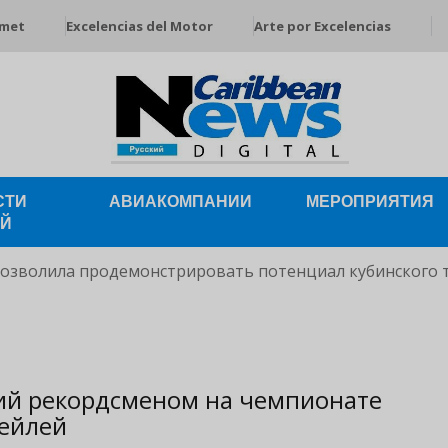
rmet
Excelencias del Motor
Arte por Excelencias
СТИ
АВИАКОМПАНИИ
МЕРОПРИЯТИЯ
ЕЙ
позволила продемонстрировать потенциал кубинского 
ший рекордсменом на чемпионате
тейлей