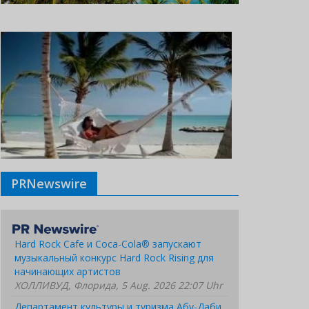
PRNewswire
Hard Rock Cafe и Coca-Cola® запускают
музыкальный конкурс Hard Rock Rising для
начинающих артистов
ХОЛЛИВУД, Флорида, 5 Aug. 2026 22:07 Uhr
Департамент культуры и туризма Абу-Даби