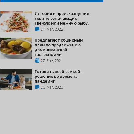
История и происхождения
севиче означающим
свежую или нежную рыбу.
21, Mar, 2022
Предлагают обширный
план по продвижению
доминиканской
гастрономии
27, Ene, 2021
Готовить всей семьей –
решение во времена
пандемии
26, Mar, 2020