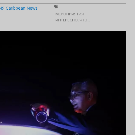
Я Caribbean News
МЕРОПРИЯТИЯ
ИНТЕРЕСНО, ЧТО...