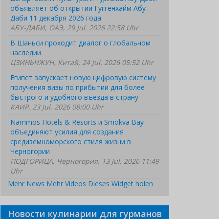
объявляет об открытии Гуггенхайм Абу-
Даби 11 декабря 2026 года
АБУ-ДАБИ, ОАЭ, 29 Jul. 2026 22:58 Uhr
В Шаньси проходит диалог о глобальном
наследии
ЦЗИНЬЧЖУН, Китай, 24 Jul. 2026 05:52 Uhr
Египет запускает новую цифровую систему
получения визы по прибытии для более
быстрого и удобного въезда в страну
КАИР, 23 Jul. 2026 08:00 Uhr
Nammos Hotels & Resorts и Smokva Bay
объединяют усилия для создания
средиземноморского стиля жизни в
Черногории
ПОДГОРИЦА, Черногория, 13 Jul. 2026 11:49
Uhr
Mehr News
Mehr Videos
Dieses Widget holen
Новости кулинарии для гурманов