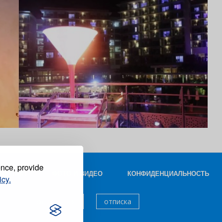
ence, provide
КОНТАКТ
ФОТО И ВИДЕО
КОНФИДЕНЦИАЛЬНОСТЬ
icy.
подписаться
отписка