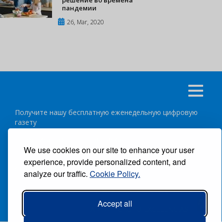
пандемии
26, Mar, 2020
Получите нашу бесплатную еженедельную цифровую
газету
подписаться
отписка
We use cookies on our site to enhance your user
experience, provide personalized content, and
Следуйте за нами:
analyze our traffic.
Cookie Policy.
ВСЕ ПРАВА ЗАЩИЩЕНЫ ®CARIBBEAN NEWS DIGITAL.
Accept all
АВТОР:
GRUPO EXCELENCIAS.