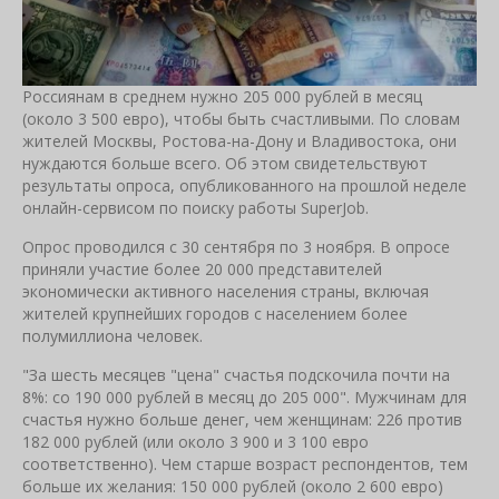
Россиянам в среднем нужно 205 000 рублей в месяц
(около 3 500 евро), чтобы быть счастливыми. По словам
жителей Москвы, Ростова-на-Дону и Владивостока, они
нуждаются больше всего. Об этом свидетельствуют
результаты опроса, опубликованного на прошлой неделе
онлайн-сервисом по поиску работы SuperJob.
Опрос проводился с 30 сентября по 3 ноября. В опросе
приняли участие более 20 000 представителей
экономически активного населения страны, включая
жителей крупнейших городов с населением более
полумиллиона человек.
"За шесть месяцев "цена" счастья подскочила почти на
8%: со 190 000 рублей в месяц до 205 000". Мужчинам для
счастья нужно больше денег, чем женщинам: 226 против
182 000 рублей (или около 3 900 и 3 100 евро
соответственно). Чем старше возраст респондентов, тем
больше их желания: 150 000 рублей (около 2 600 евро)