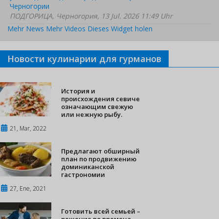
Черногории
ПОДГОРИЦА, Черногория, 13 Jul. 2026 11:49 Uhr
Mehr News
Mehr Videos
Dieses Widget holen
Новости кулинарии для гурманов
История и
происхождения севиче
означающим свежую
или нежную рыбу.
21, Mar, 2022
Предлагают обширный
план по продвижению
доминиканской
гастрономии
27, Ene, 2021
Готовить всей семьей –
решение во времена