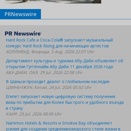
PRNewswire
Hard Rock Cafe и Coca-Cola® запускают музыкальный
конкурс Hard Rock Rising для начинающих артистов
ХОЛЛИВУД, Флорида, 5 Aug. 2026 22:07 Uhr
Департамент культуры и туризма Абу-Даби объявляет об
открытии Гуггенхайм Абу-Даби 11 декабря 2026 года
АБУ-ДАБИ, ОАЭ, 29 Jul. 2026 22:58 Uhr
В Шаньси проходит диалог о глобальном наследии
ЦЗИНЬЧЖУН, Китай, 24 Jul. 2026 05:52 Uhr
Египет запускает новую цифровую систему получения
визы по прибытии для более быстрого и удобного въезда
в страну
КАИР, 23 Jul. 2026 08:00 Uhr
Nammos Hotels & Resorts и Smokva Bay объединяют
усилия для создания средиземноморского стиля жизни в