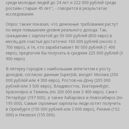
среди молодых людей до 24 лет и 222 000 рублей среди
россиян старше 45 лет", - говорится в результатах
исследования.
Опрос также показал, что денежные требования растут
по мере повышения уровня реального дохода. Так,
гражданам с зарплатой до 50 000 рублей (850 евро) в
месяц для счастья достаточно 160 000 рублей (около 2
700 евро), а те, кто зарабатывает 80 000 рублей (1 400
евро), предпочли бы получать в среднем 225 000 рублей (3
900 евро).
В пятерку городов с наибольшим аппетитом к росту
доходов, согласно данным SuperJob, входят Москва (250
000 рублей или 4 300 евро), Ростов-на-Дону (205 000
рублей или 3 500 евро), Владивосток, Екатеринбург,
Красноярск и Тюмень (по 200 000 или 3 400 евро). Санкт-
Петербург (197 000), а также Хабаровск и Новосибирск (по
195 000). Самые скромные зарплаты люди хотят получить
в Оренбурге (150 000 рублей или 2 600 евро), Рязани (152
000) и Ижевске (155 000).