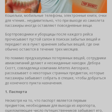
Кошельки, мобильные телефоны, электронные книги, очки
для чтения... неудивительно, что при выходе из самолета
пассажиры иногда оставляют повседневные вещи.
Бортпроводники и уборщицы после каждого рейса
прочесывают пустой салон в поисках забытых вещей и
передают их в пункт хранения забытых вещей, где они
обычно остаются в течение трех месяцев.
Но помимо предсказуемых потерянных вещей, сотрудники
авиакомпаний делают и неожиданные находки. Дебора
Скотт, совладелица компании Artemis Aerospace,
рассказывает о некоторых странных предметах, которые
пассажиры забывают собрать в спешке, чтобы добраться
до конечного пункта назначения.
1. Паспорта
Несмотря на то, что паспорт является первым
предметом, необходимым для выхода из аэропорта,
ошеломляющее число путешественников забывают его,