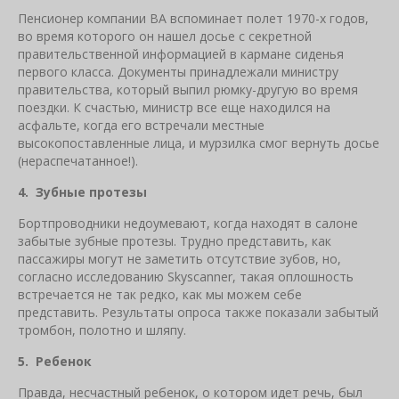
Пенсионер компании BA вспоминает полет 1970-х годов,
во время которого он нашел досье с секретной
правительственной информацией в кармане сиденья
первого класса. Документы принадлежали министру
правительства, который выпил рюмку-другую во время
поездки. К счастью, министр все еще находился на
асфальте, когда его встречали местные
высокопоставленные лица, и мурзилка смог вернуть досье
(нераспечатанное!).
4. Зубные протезы
Бортпроводники недоумевают, когда находят в салоне
забытые зубные протезы. Трудно представить, как
пассажиры могут не заметить отсутствие зубов, но,
согласно исследованию Skyscanner, такая оплошность
встречается не так редко, как мы можем себе
представить. Результаты опроса также показали забытый
тромбон, полотно и шляпу.
5. Ребенок
Правда, несчастный ребенок, о котором идет речь, был