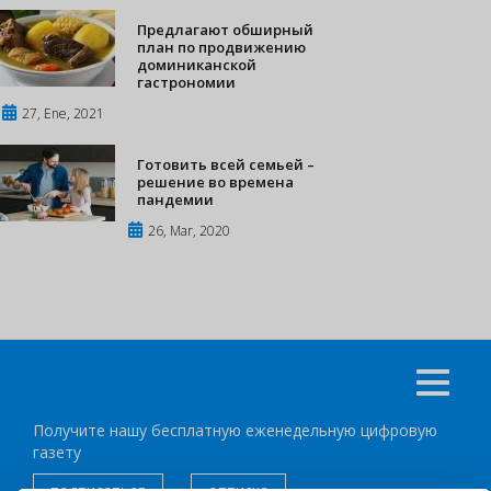
Предлагают обширный
план по продвижению
доминиканской
гастрономии
27, Ene, 2021
Готовить всей семьей –
решение во времена
пандемии
26, Mar, 2020
Получите нашу бесплатную еженедельную цифровую
газету
подписаться
отписка