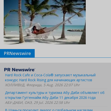
PRNewswire
Hard Rock Cafe и Coca-Cola® запускают музыкальный
конкурс Hard Rock Rising для начинающих артистов
ХОЛЛИВУД, Флорида, 5 Aug. 2026 22:07 Uhr
Департамент культуры и туризма Абу-Даби объявляет об
открытии Гуггенхайм Абу-Даби 11 декабря 2026 года
АБУ-ДАБИ, ОАЭ, 29 Jul. 2026 22:58 Uhr
В Шаньси проходит диалог о глобальном наследии