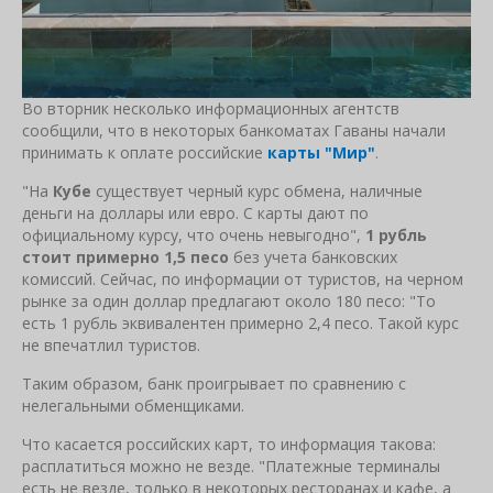
Во вторник несколько информационных агентств
сообщили, что в некоторых банкоматах Гаваны начали
принимать к оплате российские
карты "Мир"
.
"На
Кубе
существует черный курс обмена, наличные
деньги на доллары или евро. С карты дают по
официальному курсу, что очень невыгодно",
1 рубль
стоит примерно 1,5 песо
без учета банковских
комиссий. Сейчас, по информации от туристов, на черном
рынке за один доллар предлагают около 180 песо: "То
есть 1 рубль эквивалентен примерно 2,4 песо. Такой курс
не впечатлил туристов.
Таким образом, банк проигрывает по сравнению с
нелегальными обменщиками.
Что касается российских карт, то информация такова:
расплатиться можно не везде. "Платежные терминалы
есть не везде, только в некоторых ресторанах и кафе, а