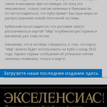
также в магазинах при гостиницах. Но пока это
невозможно, только снятие наличных в банкоматах.
Остается надеяться, что Куба примет быстрые меры по
распространению новой платежной системы.
Кубинский посол надеется, что россияне смогут
расплачиваться картой "Мир" в кубинских ресторанах и
магазинах уже этим летом.
Напомним, что в октябре говорилось о том, что карту
"Мир" можно будет использовать на Кубе к концу 2022
года. Однако первые сообщения об успешном снятии
наличных появились только в марте.
Загрузите наше последнее издание здесь
Связанные новости