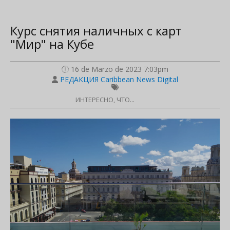
Курс снятия наличных с карт
"Мир" на Кубе
16 de Marzo de 2023 7:03pm
РЕДАКЦИЯ Caribbean News Digital
ИНТЕРЕСНО, ЧТО...