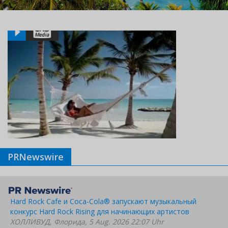
PRNewswire
Hard Rock Cafe и Coca-Cola® запускают музыкальный
конкурс Hard Rock Rising для начинающих артистов
ХОЛЛИВУД, Флорида, 5 Aug. 2026 22:07 Uhr