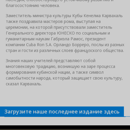
благосостоянию человека.
Заместитель министра культуры Кубы Кенелма Карвахаль
также поздравила мастеров рома, выступая на
церемонии, на которой присутствовали заместитель
Генерального директора ЮНЕСКО по социальным и
гуманитарным наукам Габриэла Рамос, президент
компании Cuba Ron S.A. Орландо Борреро, послы из разных
стран и гости из различных слоев французского общества.
Знания наших учителей представляют собой
многовековую традицию, возникшую на заре процесса
формирования кубинской нации, а также символ
самобытности народа, который защищает свою культуру,
сказал Карвахаль.
Загрузите наше последнее издание здесь
Связанные новости