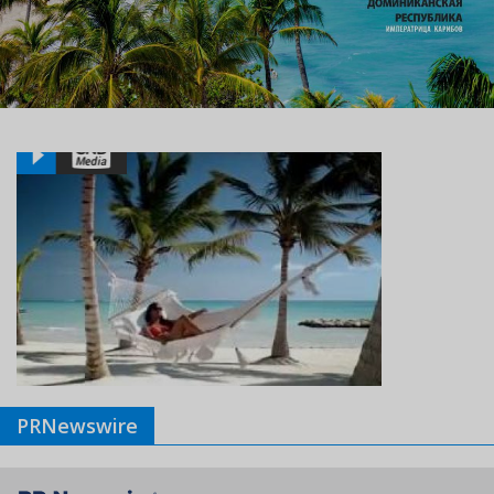
PRNewswire