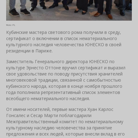
Фото: PL
Кубинские мастера светового рома получили в среду,
сертификат о включении в список нематериального
культурного наследия человечества ЮНЕСКО в своей
резиденции в Париже.
Заместитель Генерального директора ЮНЕСКО по
культуре Эрнесто Оттоне вручил сертификат и выразил
свое удовольствие по поводу присутствия хранителей
многовековой традиции, связанной с самобытностью
кубинского народа, которая в конце ноября прошлого
года пополнила репрезентативный список элементов
всеобщего нематериального наследия.
От имени носителей, первые мастера Хуан Карлос
Гонсалес и Сесар Марти поблагодарили
Межправительственный комитет по нематериальному
культурному наследию человечества за принятие
предложения и всех людей, которые внесли вклад в его