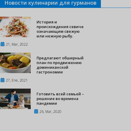
Новости кулинарии для гурманов
История и
происхождения севиче
означающим свежую
или нежную рыбу.
21, Mar, 2022
Предлагают обширный
план по продвижению
доминиканской
гастрономии
27, Ene, 2021
Готовить всей семьей –
решение во времена
пандемии
26, Mar, 2020