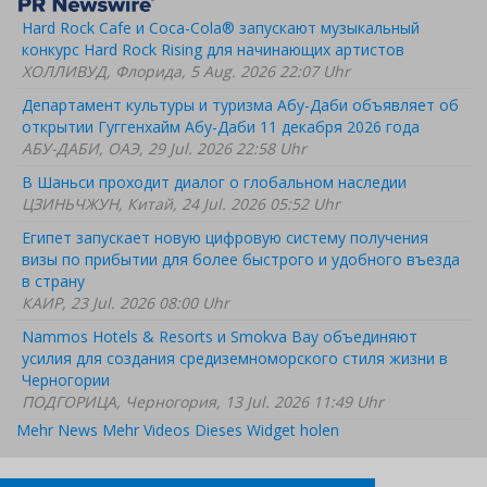
Hard Rock Cafe и Coca-Cola® запускают музыкальный
конкурс Hard Rock Rising для начинающих артистов
ХОЛЛИВУД, Флорида, 5 Aug. 2026 22:07 Uhr
Департамент культуры и туризма Абу-Даби объявляет об
открытии Гуггенхайм Абу-Даби 11 декабря 2026 года
АБУ-ДАБИ, ОАЭ, 29 Jul. 2026 22:58 Uhr
В Шаньси проходит диалог о глобальном наследии
ЦЗИНЬЧЖУН, Китай, 24 Jul. 2026 05:52 Uhr
Египет запускает новую цифровую систему получения
визы по прибытии для более быстрого и удобного въезда
в страну
КАИР, 23 Jul. 2026 08:00 Uhr
Nammos Hotels & Resorts и Smokva Bay объединяют
усилия для создания средиземноморского стиля жизни в
Черногории
ПОДГОРИЦА, Черногория, 13 Jul. 2026 11:49 Uhr
Mehr News
Mehr Videos
Dieses Widget holen