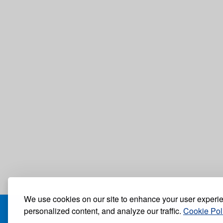
We use cookies on our site to enhance your user experi
personalized content, and analyze our traffic.
Cookie Pol
БЛОГ