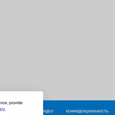
ence, provide
icy.
КОНТАКТ
ФОТО И ВИДЕО
КОНФИДЕНЦИАЛЬНОСТЬ