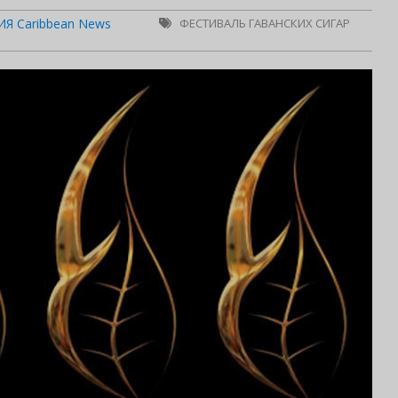
Я Caribbean News
ФЕСТИВАЛЬ ГАВАНСКИХ СИГАР