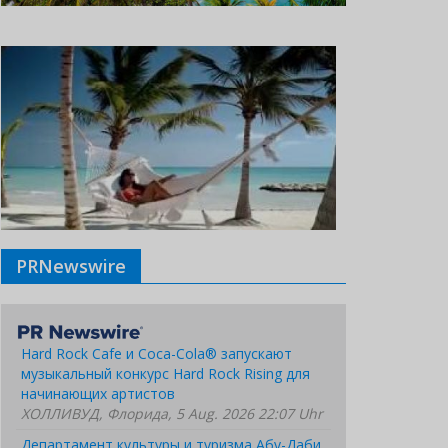
PRNewswire
Hard Rock Cafe и Coca-Cola® запускают
музыкальный конкурс Hard Rock Rising для
начинающих артистов
ХОЛЛИВУД, Флорида, 5 Aug. 2026 22:07 Uhr
Департамент культуры и туризма Абу-Даби