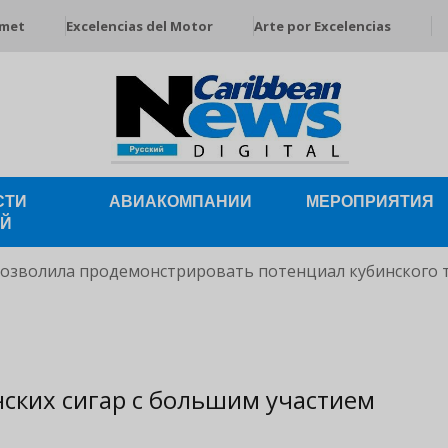
rmet
Excelencias del Motor
Arte por Excelencias
СТИ
АВИАКОМПАНИИ
МЕРОПРИЯТИЯ
ЕЙ
позволила продемонстрировать потенциал кубинского 
анских сигар с большим участием