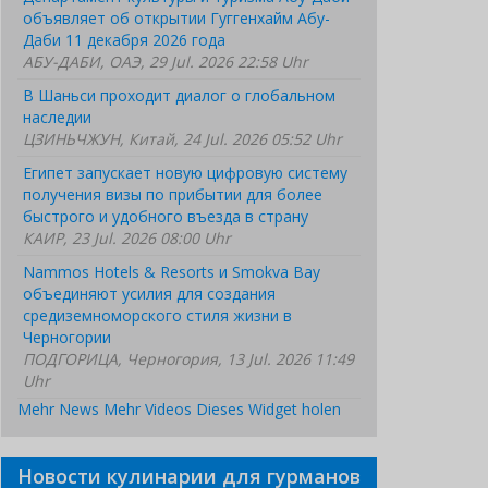
объявляет об открытии Гуггенхайм Абу-
Даби 11 декабря 2026 года
АБУ-ДАБИ, ОАЭ, 29 Jul. 2026 22:58 Uhr
В Шаньси проходит диалог о глобальном
наследии
ЦЗИНЬЧЖУН, Китай, 24 Jul. 2026 05:52 Uhr
Египет запускает новую цифровую систему
получения визы по прибытии для более
быстрого и удобного въезда в страну
КАИР, 23 Jul. 2026 08:00 Uhr
Nammos Hotels & Resorts и Smokva Bay
объединяют усилия для создания
средиземноморского стиля жизни в
Черногории
ПОДГОРИЦА, Черногория, 13 Jul. 2026 11:49
Uhr
Mehr News
Mehr Videos
Dieses Widget holen
Новости кулинарии для гурманов