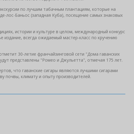
экскурсии по лучшим табачным плантациям, которые на
де-лос-Баньос (западная Куба), посещение самых знаковых
ициях, истории и культуре в целом, международный конкурс
ье издание, всегда ожидаемый мастер-класс по кручению
отметит 30-летие франчайзинговой сети "Дома гаванских
 будут представлены "Ромео и Джульетта", отмечая 175 лет.
ертов, что гаванские сигары являются лучшими сигарами
ву почвы, климату и опыту производителей.