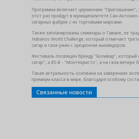
Программа включает церемонию "Приглашение", 
этот раз пройдут в муниципалитете Сан-Антонио-
сигарных фабрик с их торговыми марками.
Также запланированы семинары о Гаване, ее трад
Habanos World Challenge, который отмечает трет
сигар и гала-ужин с аукционом хьюмидоров.
Фестиваль посвящен бренду "Боливар", который 
сигар", а 85-й - "Монтекристо", а на гала-вечере
Такая актуальность основана на заверениях эксп
премиум-класса в мире, благодаря особому соста
Связанные новости