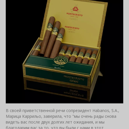
В своей приветственной речи сопрезидент Habanos, S.A.,
Марица Каррильо, заверила, что "мы очень рады снова
видеть вас после двух долгих лет ожидания, и мы
благодарим вас за то, что вы были с нами в этот