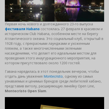
Первая ночь нового и долгожданного 23-го выпуска
фестиваля Habano
состоялась 27 февраля в красивом и
историческом Club Habana, особенном месте на берегу
Атлантического океана. Это социальный клуб, открытый в
1928 году, с прекрасными лаунджами и ухоженным
пляжем, а также многочисленными зелеными
насаждениями, что делает его идеальным местом для
проведения этого инаугурационного мероприятия, на
котором присутствовало около 1200 гостей.
Гавана нарядилась в этот понедельник вечером, чтобы
отдать дань уважения
Montecristo
, одному из самых
узнаваемых и ценимых брендов среди любителей хабано,
представив витолу, расширяющую линейку Open Line,
Montecristo Open Slam
.