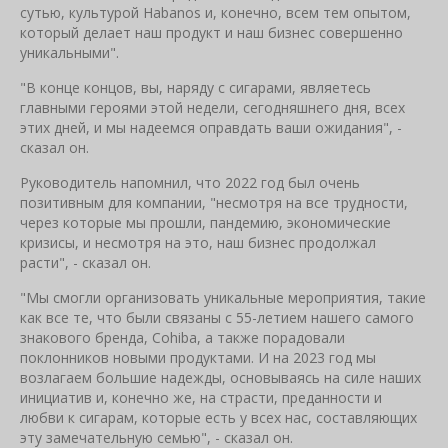
сутью, культурой Habanos и, конечно, всем тем опытом,
который делает наш продукт и наш бизнес совершенно
уникальными".
"В конце концов, вы, наряду с сигарами, являетесь
главными героями этой недели, сегодняшнего дня, всех
этих дней, и мы надеемся оправдать ваши ожидания", -
сказал он.
Руководитель напомнил, что 2022 год был очень
позитивным для компании, "несмотря на все трудности,
через которые мы прошли, пандемию, экономические
кризисы, и несмотря на это, наш бизнес продолжал
расти", - сказал он.
"Мы смогли организовать уникальные мероприятия, такие
как все те, что были связаны с 55-летием нашего самого
знакового бренда, Cohiba, а также порадовали
поклонников новыми продуктами. И на 2023 год мы
возлагаем большие надежды, основываясь на силе наших
инициатив и, конечно же, на страсти, преданности и
любви к сигарам, которые есть у всех нас, составляющих
эту замечательную семью", - сказал он.