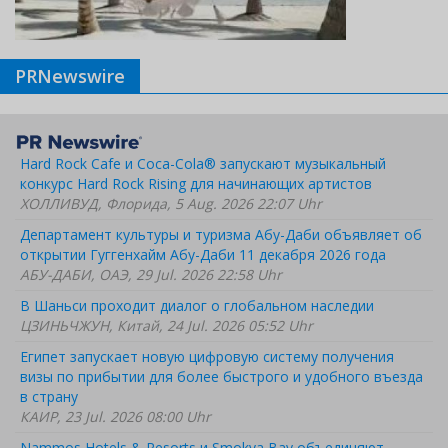
PRNewswire
Hard Rock Cafe и Coca-Cola® запускают музыкальный
конкурс Hard Rock Rising для начинающих артистов
ХОЛЛИВУД, Флорида, 5 Aug. 2026 22:07 Uhr
Департамент культуры и туризма Абу-Даби объявляет об
открытии Гуггенхайм Абу-Даби 11 декабря 2026 года
АБУ-ДАБИ, ОАЭ, 29 Jul. 2026 22:58 Uhr
В Шаньси проходит диалог о глобальном наследии
ЦЗИНЬЧЖУН, Китай, 24 Jul. 2026 05:52 Uhr
Египет запускает новую цифровую систему получения
визы по прибытии для более быстрого и удобного въезда
в страну
КАИР, 23 Jul. 2026 08:00 Uhr
Nammos Hotels & Resorts и Smokva Bay объединяют