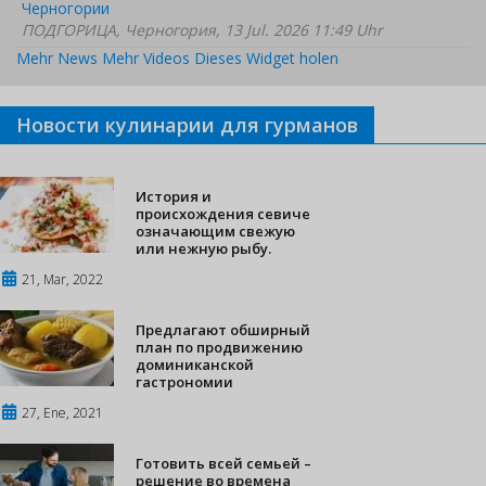
Черногории
ПОДГОРИЦА, Черногория, 13 Jul. 2026 11:49 Uhr
Mehr News
Mehr Videos
Dieses Widget holen
Новости кулинарии для гурманов
История и
происхождения севиче
означающим свежую
или нежную рыбу.
21, Mar, 2022
Предлагают обширный
план по продвижению
доминиканской
гастрономии
27, Ene, 2021
Готовить всей семьей –
решение во времена