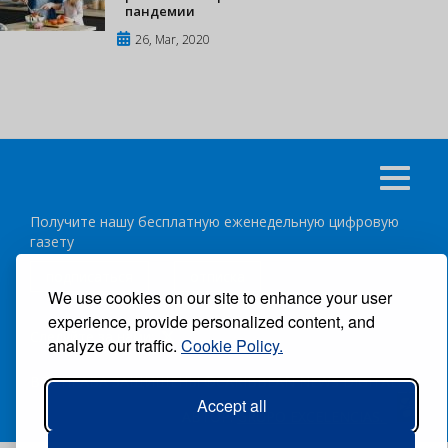
пандемии
26, Mar, 2020
Получите нашу бесплатную еженедельную цифровую
газету
подписаться
отписка
We use cookies on our site to enhance your user
experience, provide personalized content, and
Следуйте за нами:
analyze our traffic.
Cookie Policy.
ВСЕ ПРАВА ЗАЩИЩЕНЫ ®CARIBBEAN NEWS DIGITAL.
Accept all
АВТОР:
GRUPO EXCELENCIAS.