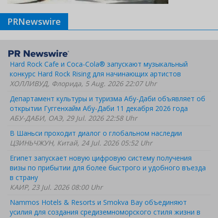
PRNewswire
Hard Rock Cafe и Coca-Cola® запускают музыкальный
конкурс Hard Rock Rising для начинающих артистов
ХОЛЛИВУД, Флорида, 5 Aug. 2026 22:07 Uhr
Департамент культуры и туризма Абу-Даби объявляет об
открытии Гуггенхайм Абу-Даби 11 декабря 2026 года
АБУ-ДАБИ, ОАЭ, 29 Jul. 2026 22:58 Uhr
В Шаньси проходит диалог о глобальном наследии
ЦЗИНЬЧЖУН, Китай, 24 Jul. 2026 05:52 Uhr
Египет запускает новую цифровую систему получения
визы по прибытии для более быстрого и удобного въезда
в страну
КАИР, 23 Jul. 2026 08:00 Uhr
Nammos Hotels & Resorts и Smokva Bay объединяют
усилия для создания средиземноморского стиля жизни в