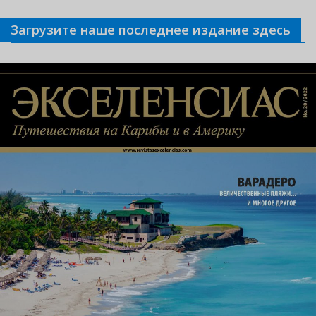
Загрузите наше последнее издание здесь
Связанные новости