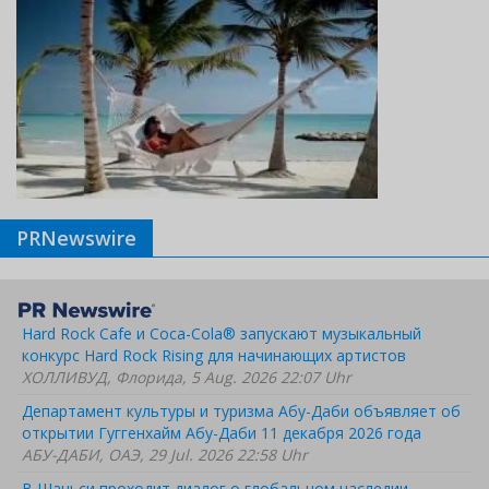
PRNewswire
Hard Rock Cafe и Coca-Cola® запускают музыкальный
конкурс Hard Rock Rising для начинающих артистов
ХОЛЛИВУД, Флорида, 5 Aug. 2026 22:07 Uhr
Департамент культуры и туризма Абу-Даби объявляет об
открытии Гуггенхайм Абу-Даби 11 декабря 2026 года
АБУ-ДАБИ, ОАЭ, 29 Jul. 2026 22:58 Uhr
В Шаньси проходит диалог о глобальном наследии