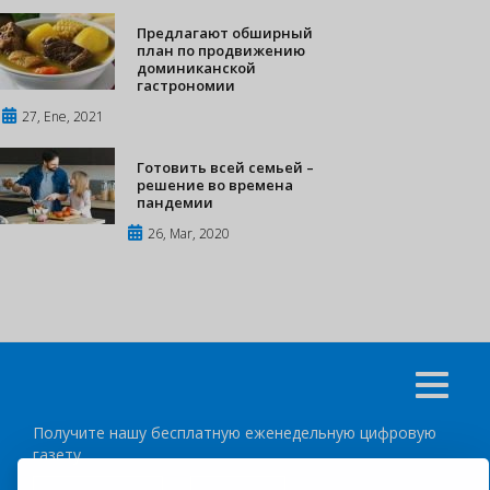
Предлагают обширный
план по продвижению
доминиканской
гастрономии
27, Ene, 2021
Готовить всей семьей –
решение во времена
пандемии
26, Mar, 2020
Получите нашу бесплатную еженедельную цифровую
газету