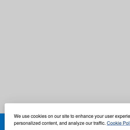
We use cookies on our site to enhance your user experi
personalized content, and analyze our traffic.
Cookie Pol
БЛОГ