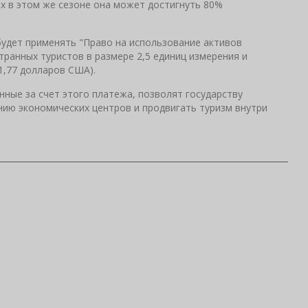
ях в этом же сезоне она может достигнуть 80%
удет применять "Право на использование активов
ранных туристов в размере 2,5 единиц измерения и
1,77 долларов США).
ные за счет этого платежа, позволят государству
нию экономических центров и продвигать туризм внутри