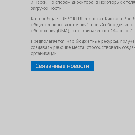
и Пасхи. По словам директора, в некоторых отел
загруженности.
Как сообщает REPORTUR.mx, штат Кинтана-Роо б
общественного достояния", новый сбор для иност
обновления (UMA), что эквивалентно 244 песо. (1
Предполагается, что бюджетные ресурсы, получен
создавать рабочие места, способствовать созда
организации.
Связанные новости