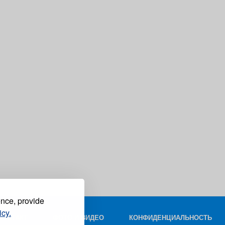
ence, provide
icy.
КОНТАКТ
ФОТО И ВИДЕО
КОНФИДЕНЦИАЛЬНОСТЬ