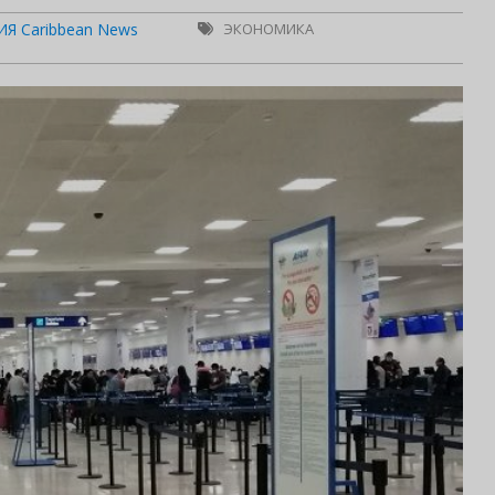
Я Caribbean News
ЭКОНОМИКА