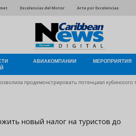
rmet
Excelencias del Motor
Arte por Excelencias
СТИ
АВИАКОМПАНИИ
МЕРОПРИЯТИЯ
ЕЙ
позволила продемонстрировать потенциал кубинского 
ожить новый налог на туристов до