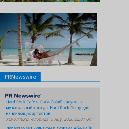
PRNewswire
Hard Rock Cafe и Coca-Cola® запускают
музыкальный конкурс Hard Rock Rising для
начинающих артистов
ХОЛЛИВУД, Флорида, 5 Aug. 2026 22:07 Uhr
Департамент культуры и туризма Абу-Даби