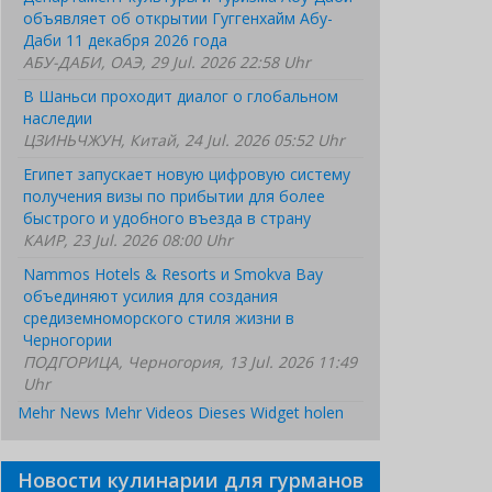
объявляет об открытии Гуггенхайм Абу-
Даби 11 декабря 2026 года
АБУ-ДАБИ, ОАЭ, 29 Jul. 2026 22:58 Uhr
В Шаньси проходит диалог о глобальном
наследии
ЦЗИНЬЧЖУН, Китай, 24 Jul. 2026 05:52 Uhr
Египет запускает новую цифровую систему
получения визы по прибытии для более
быстрого и удобного въезда в страну
КАИР, 23 Jul. 2026 08:00 Uhr
Nammos Hotels & Resorts и Smokva Bay
объединяют усилия для создания
средиземноморского стиля жизни в
Черногории
ПОДГОРИЦА, Черногория, 13 Jul. 2026 11:49
Uhr
Mehr News
Mehr Videos
Dieses Widget holen
Новости кулинарии для гурманов