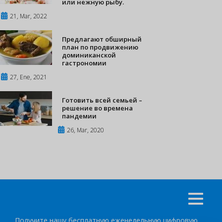
или нежную рыбу.
21, Mar, 2022
Предлагают обширный
план по продвижению
доминиканской
гастрономии
27, Ene, 2021
Готовить всей семьей –
решение во времена
пандемии
26, Mar, 2020
Получите нашу бесплатную еженедельную цифровую