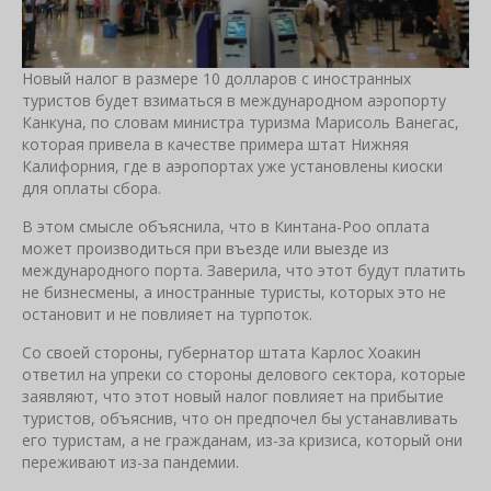
Новый налог в размере 10 долларов с иностранных
туристов будет взиматься в международном аэропорту
Канкуна, по словам министра туризма Марисоль Ванегас,
которая привела в качестве примера штат Нижняя
Калифорния, где в аэропортах уже установлены киоски
для оплаты сбора.
В этом смысле объяснила, что в Кинтана-Роо оплата
может производиться при въезде или выезде из
международного порта. Заверила, что этот будут платить
не бизнесмены, а иностранные туристы, которых это не
остановит и не повлияет на турпоток.
Со своей стороны, губернатор штата Карлос Хоакин
ответил на упреки со стороны делового сектора, которые
заявляют, что этот новый налог повлияет на прибытие
туристов, объяснив, что он предпочел бы устанавливать
его туристам, а не гражданам, из-за кризиса, который они
переживают из-за пандемии.