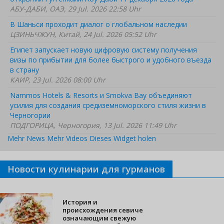
АБУ-ДАБИ, ОАЭ, 29 Jul. 2026 22:58 Uhr
В Шаньси проходит диалог о глобальном наследии
ЦЗИНЬЧЖУН, Китай, 24 Jul. 2026 05:52 Uhr
Египет запускает новую цифровую систему получения
визы по прибытии для более быстрого и удобного въезда
в страну
КАИР, 23 Jul. 2026 08:00 Uhr
Nammos Hotels & Resorts и Smokva Bay объединяют
усилия для создания средиземноморского стиля жизни в
Черногории
ПОДГОРИЦА, Черногория, 13 Jul. 2026 11:49 Uhr
Mehr News
Mehr Videos
Dieses Widget holen
Новости кулинарии для гурманов
История и
происхождения севиче
означающим свежую