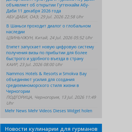
объявляет об открытии Гуггенхайм Абу-
Даби 11 декабря 2026 года
АБУ-ДАБИ, ОАЭ, 29 Jul. 2026 22:58 Uhr
В Шаньси проходит диалог о глобальном
наследии
ЦЗИНЬЧЖУН, Китай, 24 Jul. 2026 05:52 Uhr
Египет запускает новую цифровую систему
получения визы по прибытии для более
быстрого и удобного въезда в страну
КАИР, 23 Jul. 2026 08:00 Uhr
Nammos Hotels & Resorts и Smokva Bay
объединяют усилия для создания
средиземноморского стиля жизни в
Черногории
ПОДГОРИЦА, Черногория, 13 Jul. 2026 11:49
Uhr
Mehr News
Mehr Videos
Dieses Widget holen
Новости кулинарии для гурманов