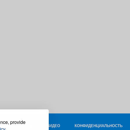
ence, provide
КОНТАКТ
ФОТО И ВИДЕО
КОНФИДЕНЦИАЛЬНОСТЬ
icy.