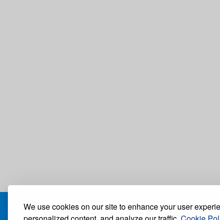
We use cookies on our site to enhance your user experi
БЛОГ
personalized content, and analyze our traffic.
Cookie Pol