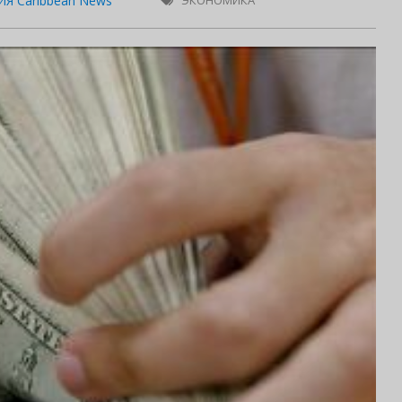
Я Caribbean News
ЭКОНОМИКА