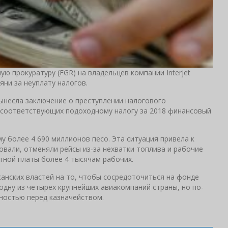
ю прокуратуру (FGR) на владельцев компании Interjet
ни за неуплату налогов.
ынесла заключение о преступлении налогового
 соответствующих подоходному налогу за 2018 финансовый
 более 4 690 миллионов песо. Эта ситуация привела к
овали, отменяли рейсы из-за нехватки топлива и рабочие
тной платы более 4 тысячам рабочих.
анских властей на то, чтобы сосредоточиться на фонде
 одну из четырех крупнейших авиакомпаний страны, но по-
ностью перед казначейством.