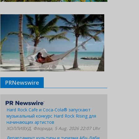
PRNewswire
Hard Rock Cafe и Coca-Cola® запускают
музыкальный конкурс Hard Rock Rising для
начинающих артистов
ХОЛЛИВУД, Флорида, 5 Aug. 2026 22:07 Uhr
Департамент культуры и туризма Абу-Даби