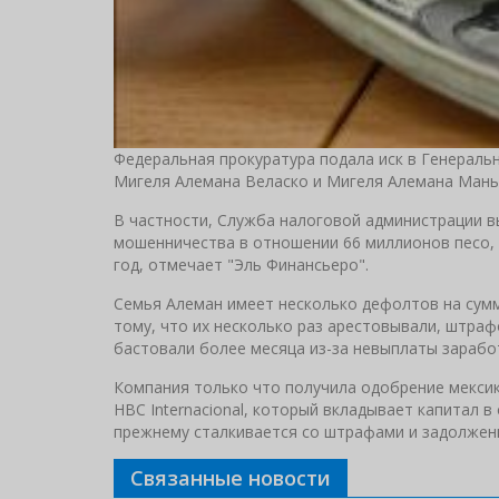
Федеральная прокуратура подала иск в Генеральну
Мигеля Алемана Веласко и Мигеля Алемана Манья
В частности, Служба налоговой администрации в
мошенничества в отношении 66 миллионов песо,
год, отмечает "Эль Финансьеро".
Семья Алеман имеет несколько дефолтов на сумму
тому, что их несколько раз арестовывали, штраф
бастовали более месяца из-за невыплаты зарабо
Компания только что получила одобрение мексик
HBC Internacional, который вкладывает капитал в
прежнему сталкивается со штрафами и задолжен
Связанные новости