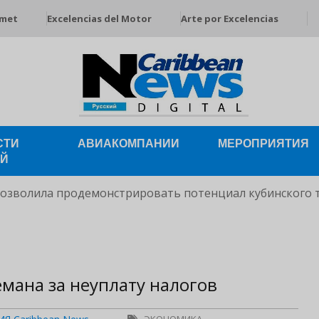
rmet
Excelencias del Motor
Arte por Excelencias
СТИ
АВИАКОМПАНИИ
МЕРОПРИЯТИЯ
ЕЙ
позволила продемонстрировать потенциал кубинского 
лемана за неуплату налогов