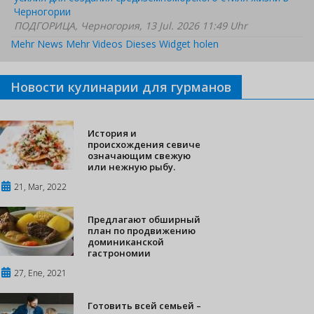
Черногории
ПОДГОРИЦА, Черногория, 13 Jul. 2026 11:49 Uhr
Mehr News
Mehr Videos
Dieses Widget holen
Новости кулинарии для гурманов
История и
происхождения севиче
означающим свежую
или нежную рыбу.
21, Mar, 2022
Предлагают обширный
план по продвижению
доминиканской
гастрономии
27, Ene, 2021
Готовить всей семьей –