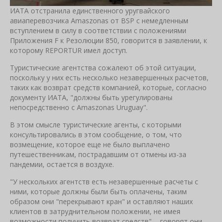
ИАТА отстранила единственного уругвайского
авиаперевозчика Amaszonas от BSP с немедленным
вступлением в силу в соответствии с положениями
Приложения F к Резолюции 850, говорится в заявлении, к
которому REPORTUR имел доступ.
Туристические агентства сожалеют об этой ситуации,
поскольку у них есть несколько незавершенных расчетов,
таких как возврат средств компанией, которые, согласно
документу ИАТА, "должны быть урегулированы
непосредственно с Amaszonas Uruguay".
В этом смысле туристические агенты, с которыми
консультировались в этом сообщение, о том, что
возмещение, которое еще не было выплачено
путешественникам, пострадавшим от отмены из-за
пандемии, остается в воздухе.
"У нескольких агентств есть незавершенные расчеты с
ними, которые должны были быть оплачены, таким
образом они "перекрывают кран" и оставляют наших
клиентов в затруднительном положении, не имея
возможности получить возврат средств", - говорят они.