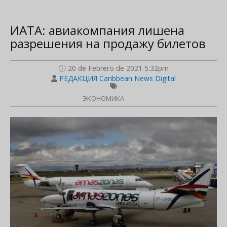
ИАТА: авиакомпания лишена
разрешения на продажу билетов
20 de Febrero de 2021 5:32pm
РЕДАКЦИЯ Caribbean News Digital
ЭКОНОМИКА