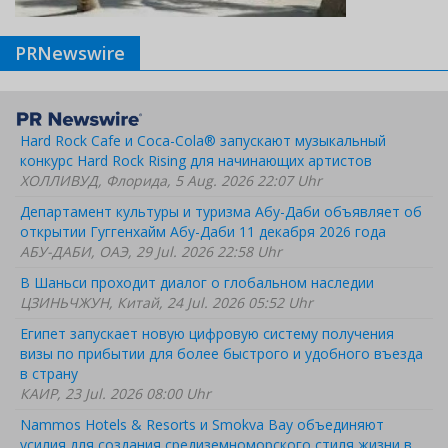
PRNewswire
Hard Rock Cafe и Coca-Cola® запускают музыкальный
конкурс Hard Rock Rising для начинающих артистов
ХОЛЛИВУД, Флорида, 5 Aug. 2026 22:07 Uhr
Департамент культуры и туризма Абу-Даби объявляет об
открытии Гуггенхайм Абу-Даби 11 декабря 2026 года
АБУ-ДАБИ, ОАЭ, 29 Jul. 2026 22:58 Uhr
В Шаньси проходит диалог о глобальном наследии
ЦЗИНЬЧЖУН, Китай, 24 Jul. 2026 05:52 Uhr
Египет запускает новую цифровую систему получения
визы по прибытии для более быстрого и удобного въезда
в страну
КАИР, 23 Jul. 2026 08:00 Uhr
Nammos Hotels & Resorts и Smokva Bay объединяют
усилия для создания средиземноморского стиля жизни в