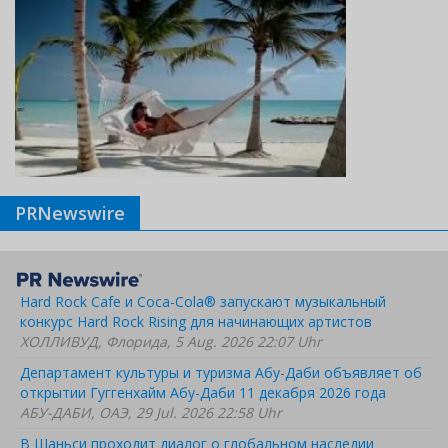
PRNewswire
Hard Rock Cafe и Coca-Cola® запускают музыкальный
конкурс Hard Rock Rising для начинающих артистов
ХОЛЛИВУД, Флорида, 5 Aug. 2026 22:07 Uhr
Департамент культуры и туризма Абу-Даби объявляет об
открытии Гуггенхайм Абу-Даби 11 декабря 2026 года
АБУ-ДАБИ, ОАЭ, 29 Jul. 2026 22:58 Uhr
В Шаньси проходит диалог о глобальном наследии