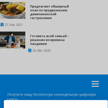
Предлагают обширный
план по продвижению
доминиканской
гастрономии
27, Ene, 2021
Готовить всей семьей –
решение во времена
пандемии
26, Mar, 2020
Получите нашу бесплатную еженедельную цифровую
газету
подписаться
отписка