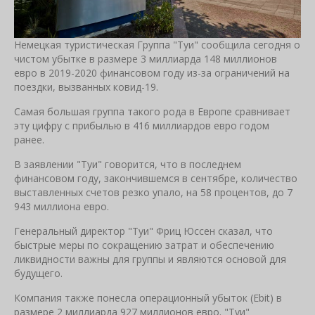
Немецкая туристическая Группа "Туи" сообщила сегодня о
чистом убытке в размере 3 миллиарда 148 миллионов
евро в 2019-2020 финансовом году из-за ограничений на
поездки, вызванных ковид-19.
Самая большая группа такого рода в Европе сравнивает
эту цифру с прибылью в 416 миллиардов евро годом
ранее.
В заявлении "Туи" говорится, что в последнем
финансовом году, закончившемся в сентябре, количество
выставленных счетов резко упало, на 58 процентов, до 7
943 миллиона евро.
Генеральный директор "Туи" Фриц Юссен сказал, что
быстрые меры по сокращению затрат и обеспечению
ликвидности важны для группы и являются основой для
будущего.
Компания также понесла операционный убыток (Ebit) в
размере 2 миллиарда 927 миллионов евро. "Туи"