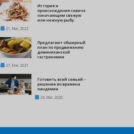
История и
происхождения севиче
означающим свежую
или нежную рыбу.
21, Mar, 2022
Предлагают обширный
план по продвижению
доминиканской
гастрономии
27, Ene, 2021
Готовить всей семьей –
решение во времена
пандемии
26, Mar, 2020