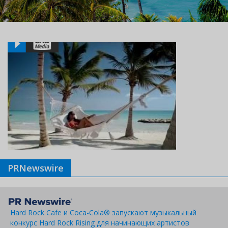
PRNewswire
Hard Rock Cafe и Coca-Cola® запускают музыкальный
конкурс Hard Rock Rising для начинающих артистов