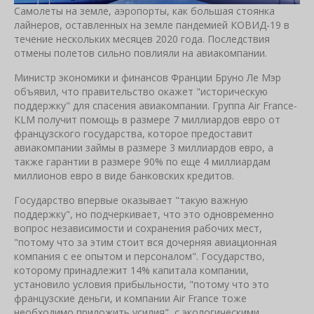
Самолеты на земле, аэропорты, как большая стоянка
лайнеров, оставленных на земле пандемией КОВИД-19 в
течение нескольких месяцев 2020 года. Последствия
отмены полетов сильно повлияли на авиакомпании.
Министр экономики и финансов Франции Бруно Ле Мэр
объявил, что правительство окажет "историческую
поддержку" для спасения авиакомпании. Группа Air France-
KLM получит помощь в размере 7 миллиардов евро от
французского государства, которое предоставит
авиакомпании займы в размере 3 миллиардов евро, а
также гарантии в размере 90% по еще 4 миллиардам
миллионов евро в виде банковских кредитов.
Государство впервые оказывает "такую ​​важную
поддержку", но подчеркивает, что это одновременно
вопрос независимости и сохранения рабочих мест,
"потому что за этим стоит вся дочерняя авиационная
компания с ее опытом и персоналом". Государство,
которому принадлежит 14% капитала компании,
установило условия прибыльности, "потому что это
французские деньги, и компании Air France тоже
необходимо приложить усилия", с экологическими