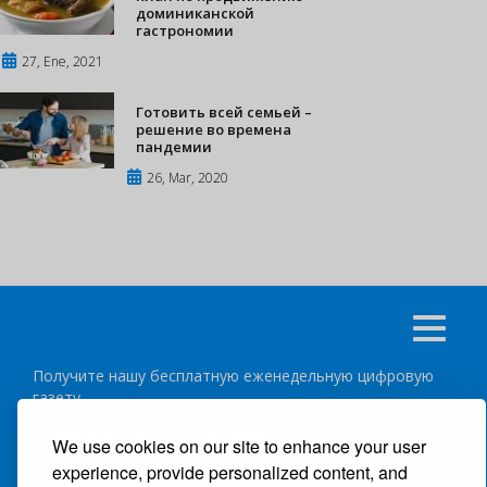
доминиканской
гастрономии
27, Ene, 2021
Готовить всей семьей –
решение во времена
пандемии
26, Mar, 2020
Получите нашу бесплатную еженедельную цифровую
газету
подписаться
отписка
We use cookies on our site to enhance your user
experience, provide personalized content, and