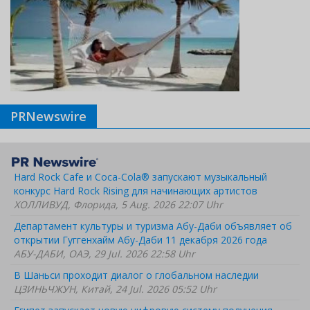
PRNewswire
Hard Rock Cafe и Coca-Cola® запускают музыкальный
конкурс Hard Rock Rising для начинающих артистов
ХОЛЛИВУД, Флорида, 5 Aug. 2026 22:07 Uhr
Департамент культуры и туризма Абу-Даби объявляет об
открытии Гуггенхайм Абу-Даби 11 декабря 2026 года
АБУ-ДАБИ, ОАЭ, 29 Jul. 2026 22:58 Uhr
В Шаньси проходит диалог о глобальном наследии
ЦЗИНЬЧЖУН, Китай, 24 Jul. 2026 05:52 Uhr