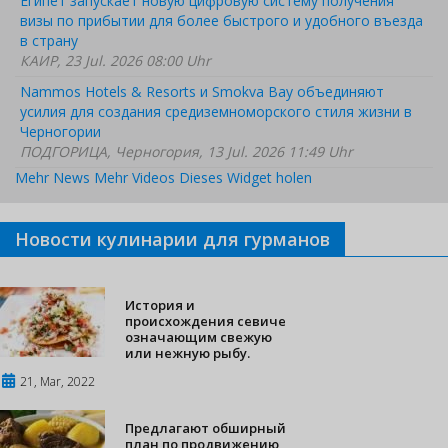
Египет запускает новую цифровую систему получения
визы по прибытии для более быстрого и удобного въезда
в страну
КАИР, 23 Jul. 2026 08:00 Uhr
Nammos Hotels & Resorts и Smokva Bay объединяют
усилия для создания средиземноморского стиля жизни в
Черногории
ПОДГОРИЦА, Черногория, 13 Jul. 2026 11:49 Uhr
Mehr News
Mehr Videos
Dieses Widget holen
Новости кулинарии для гурманов
История и
происхождения севиче
означающим свежую
или нежную рыбу.
21, Mar, 2022
Предлагают обширный
план по продвижению