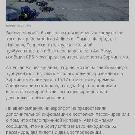
Источник: CBS News
Восемь человек были госпитализированы в среду после
того, как рейс American Airlines из Тампы, Флорида, в
Нэшвилл, Теннесси, столкнулся с сильной
турбулентностью и был перенаправлен в Алабаму,
сообщил CBS News представитель аэропорта Бирмингема.
American Airlines заявила, что, несмотря на "неожиданную
турбулентность", самолет благополучно приземлился в
Бирмингеме примерно в 15:17 по местному времени.
Авиакомпания сообщила, что два бортпроводника и
шесть пассажиров были госпитализированы для
дальнейшего обследования.
Ни авиакомпания, ни аэропорт не предоставили
дополнительной информации о состоянии пассажиров или
о том, что стало причиной их травм. Авиакомпания
сообщила, что на борту Embraer E175 находились 52
пассажира, два пилота и два бортпроводника.