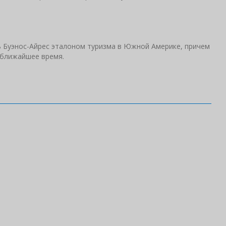
ь Буэнос-Айрес эталоном туризма в Южной Америке, причем
ено в ближайшее время.