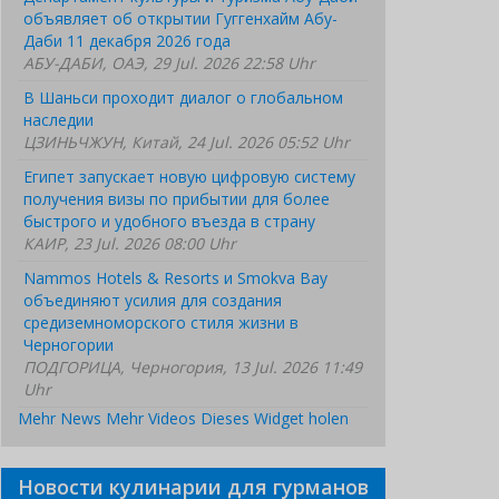
объявляет об открытии Гуггенхайм Абу-
Даби 11 декабря 2026 года
АБУ-ДАБИ, ОАЭ, 29 Jul. 2026 22:58 Uhr
В Шаньси проходит диалог о глобальном
наследии
ЦЗИНЬЧЖУН, Китай, 24 Jul. 2026 05:52 Uhr
Египет запускает новую цифровую систему
получения визы по прибытии для более
быстрого и удобного въезда в страну
КАИР, 23 Jul. 2026 08:00 Uhr
Nammos Hotels & Resorts и Smokva Bay
объединяют усилия для создания
средиземноморского стиля жизни в
Черногории
ПОДГОРИЦА, Черногория, 13 Jul. 2026 11:49
Uhr
Mehr News
Mehr Videos
Dieses Widget holen
Новости кулинарии для гурманов