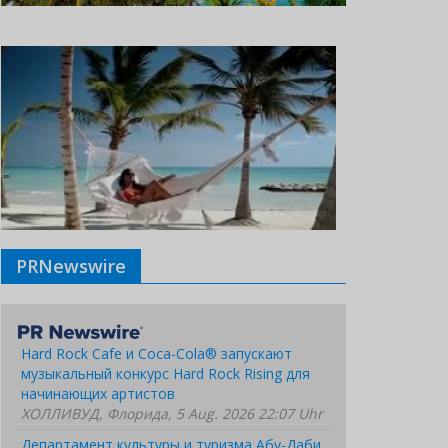
PRNewswire
Hard Rock Cafe и Coca-Cola® запускают
музыкальный конкурс Hard Rock Rising для
начинающих артистов
ХОЛЛИВУД, Флорида, 5 Aug. 2026 22:07 Uhr
Департамент культуры и туризма Абу-Даби