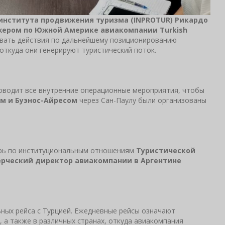
института продвижения туризма (INPROTUR) Рикардо
жером по Южной Америке
авиакомпании Turkish
овать действия по дальнейшему позиционированию
 откуда они генерируют туристический поток.
роводит все внутренние операционные мероприятия, чтобы
м и Буэнос-Айресом
через Сан-Паулу были организованы
арь по институциональным отношениям
Туристической
рческий директор авиакомпании в Аргентине
ных рейса с Турцией. Ежедневные рейсы означают
 а также в различных странах, откуда авиакомпания