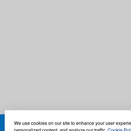
We use cookies on our site to enhance your user experi
БЛОГ
personalized content, and analyze our traffic.
Cookie Pol