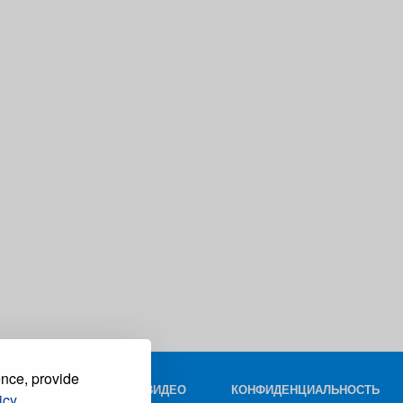
ence, provide
КОНТАКТ
ФОТО И ВИДЕО
КОНФИДЕНЦИАЛЬНОСТЬ
icy.