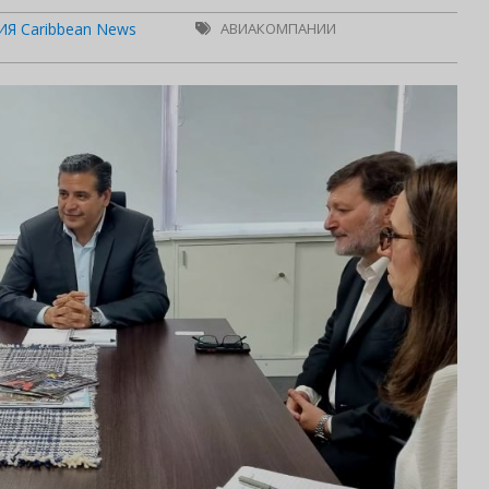
Я Caribbean News
АВИАКОМПАНИИ