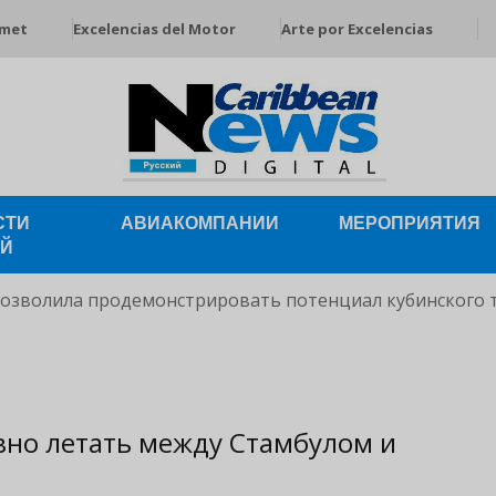
rmet
Excelencias del Motor
Arte por Excelencias
СТИ
АВИАКОМПАНИИ
МЕРОПРИЯТИЯ
ЕЙ
позволила продемонстрировать потенциал кубинского 
евно летать между Стамбулом и