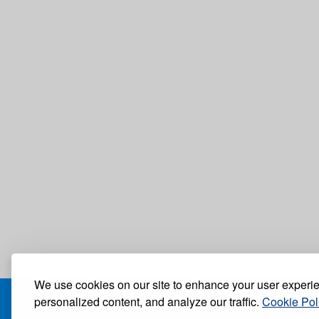
We use cookies on our site to enhance your user experi
personalized content, and analyze our traffic.
Cookie Pol
БЛОГ