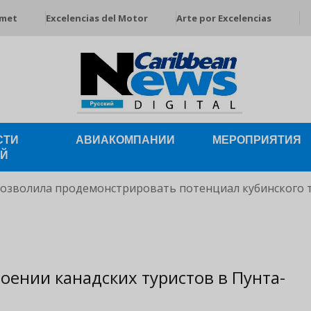
rmet
Excelencias del Motor
Arte por Excelencias
СТИ
АВИАКОМПАНИИ
МЕРОПРИЯТИЯ
ЕЙ
позволила продемонстрировать потенциал кубинского 
оении канадских туристов в Пунта-