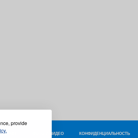
ence, provide
icy.
КОНТАКТ
ФОТО И ВИДЕО
КОНФИДЕНЦИАЛЬНОСТЬ