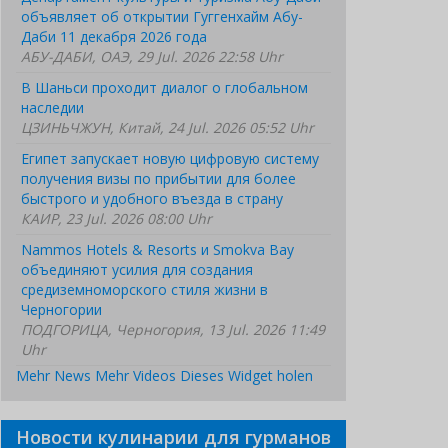
объявляет об открытии Гуггенхайм Абу-
Даби 11 декабря 2026 года
АБУ-ДАБИ, ОАЭ, 29 Jul. 2026 22:58 Uhr
В Шаньси проходит диалог о глобальном
наследии
ЦЗИНЬЧЖУН, Китай, 24 Jul. 2026 05:52 Uhr
Египет запускает новую цифровую систему
получения визы по прибытии для более
быстрого и удобного въезда в страну
КАИР, 23 Jul. 2026 08:00 Uhr
Nammos Hotels & Resorts и Smokva Bay
объединяют усилия для создания
средиземноморского стиля жизни в
Черногории
ПОДГОРИЦА, Черногория, 13 Jul. 2026 11:49
Uhr
Mehr News
Mehr Videos
Dieses Widget holen
Новости кулинарии для гурманов