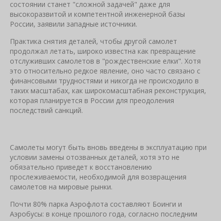
состоянии станет "сложной задачей" даже для
высокоразвитой и компетентной инженерной базы
России, заявили западные источники.
Практика снятия деталей, чтобы другой самолет
продолжал летать, широко известна как превращение
отслуживших самолетов в "рождественские елки". Хотя
это относительно редкое явление, оно часто связано с
финансовыми трудностями и никогда не происходило в
таких масштабах, как широкомасштабная реконструкция,
которая планируется в России для преодоления
последствий санкций.
Самолеты могут быть вновь введены в эксплуатацию при
условии замены отозванных деталей, хотя это не
обязательно приведет к восстановлению
прослеживаемости, необходимой для возвращения
самолетов на мировые рынки.
Почти 80% парка Аэрофлота составляют Боинги и
Аэробусы: в конце прошлого года, согласно последним