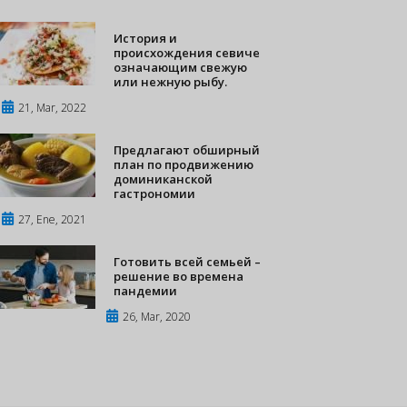
История и
происхождения севиче
означающим свежую
или нежную рыбу.
21, Mar, 2022
Предлагают обширный
план по продвижению
доминиканской
гастрономии
27, Ene, 2021
Готовить всей семьей –
решение во времена
пандемии
26, Mar, 2020