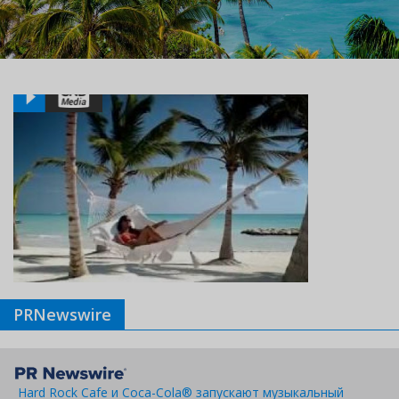
PRNewswire
Hard Rock Cafe и Coca-Cola® запускают музыкальный