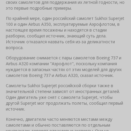
своих самолетов для поддержания их летной годности, но
это первые подробные примеры.
По крайней мере, один российский самолет Sukhoi Superjet
100 и один Airbus A350, эксплуатируемые Аэрофлотом, в
настоящее время посажены и находятся в стадии
разборки, сообщил источник, знающий суть дела.
Источник отказался назвать себя из-за деликатности
вопроса.
Оборудование снимается с пары самолетов Boeing 737 и
Airbus A320 компании "Аэрофлот", поскольку компания
нуждается в запасных частях от этих моделей для других
самолетов Boeing 737 и Airbus A320, сказал источник.
Самолеты Sukhoi Superjet российской сборки также в
значительной степени зависят от иностранных деталей.
Один двигатель уже снят с самолета Superjet, чтобы
другой Superjet мог продолжать полеты, сообщил первый
источник.
Конечно, двигатели часто меняются местами между
самолетами и обычно поставляются по отдельным
контрактам, говорят отраслевые эксперты. Они не