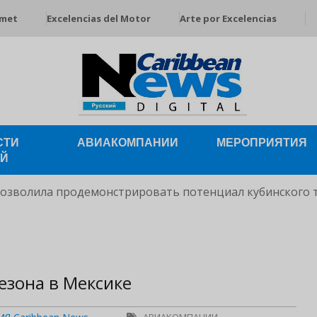
rmet
Excelencias del Motor
Arte por Excelencias
СТИ
АВИАКОМПАНИИ
МЕРОПРИЯТИЯ
ЕЙ
позволила продемонстрировать потенциал кубинского 
сезона в Мексике