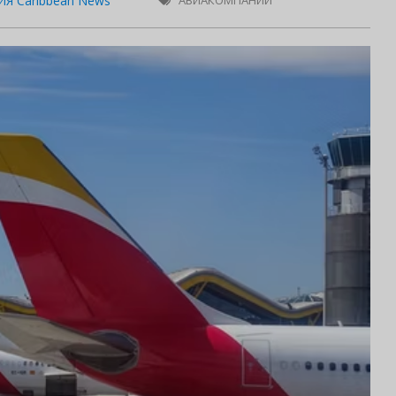
Я Caribbean News
АВИАКОМПАНИИ