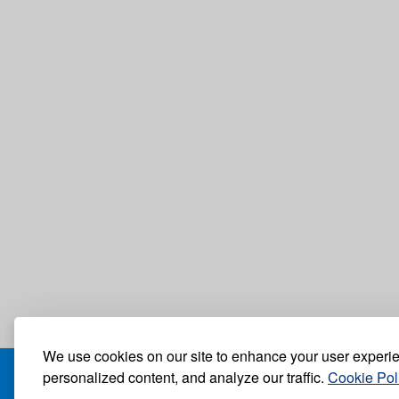
We use cookies on our site to enhance your user experi
personalized content, and analyze our traffic.
Cookie Pol
БЛОГ