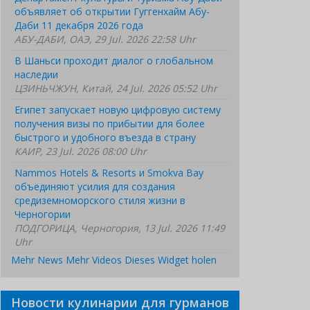
объявляет об открытии Гуггенхайм Абу-
Даби 11 декабря 2026 года
АБУ-ДАБИ, ОАЭ, 29 Jul. 2026 22:58 Uhr
В Шаньси проходит диалог о глобальном
наследии
ЦЗИНЬЧЖУН, Китай, 24 Jul. 2026 05:52 Uhr
Египет запускает новую цифровую систему
получения визы по прибытии для более
быстрого и удобного въезда в страну
КАИР, 23 Jul. 2026 08:00 Uhr
Nammos Hotels & Resorts и Smokva Bay
объединяют усилия для создания
средиземноморского стиля жизни в
Черногории
ПОДГОРИЦА, Черногория, 13 Jul. 2026 11:49
Uhr
Mehr News
Mehr Videos
Dieses Widget holen
Новости кулинарии для гурманов