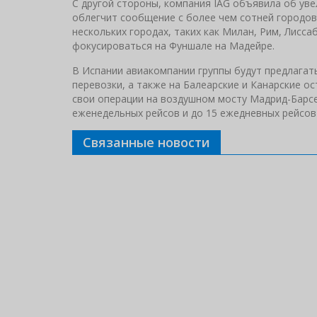
С другой стороны, компания IAG объявила об уве
облегчит сообщение с более чем сотней городов
нескольких городах, таких как Милан, Рим, Лисса
фокусироваться на Фуншале на Мадейре.
В Испании авиакомпании группы будут предлагат
перевозки, а также на Балеарские и Канарские ос
свои операции на воздушном мосту Мадрид-Барсе
еженедельных рейсов и до 15 ежедневных рейсов
Связанные новости