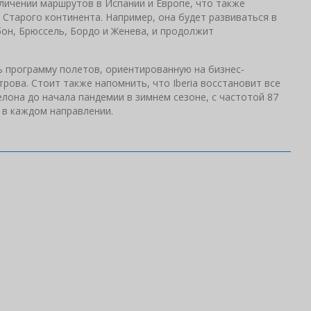
личении маршрутов в Испании и Европе, что также
 Старого континента. Например, она будет развиваться в
бон, Брюссель, Бордо и Женева, и продолжит
ь программу полетов, ориентированную на бизнес-
трова. Стоит также напомнить, что Iberia восстановит все
лона до начала пандемии в зимнем сезоне, с частотой 87
 в каждом направлении.