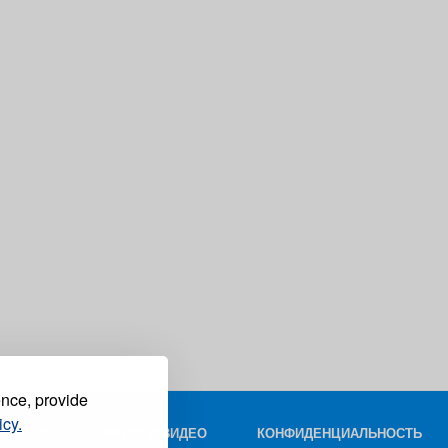
ence, provide
icy.
КОНТАКТ
ФОТО И ВИДЕО
КОНФИДЕНЦИАЛЬНОСТЬ