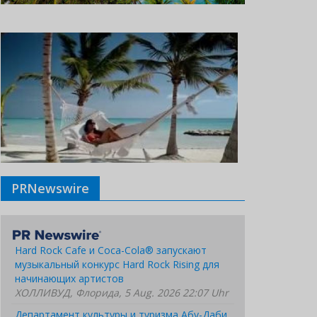
PRNewswire
Hard Rock Cafe и Coca-Cola® запускают
музыкальный конкурс Hard Rock Rising для
начинающих артистов
ХОЛЛИВУД, Флорида, 5 Aug. 2026 22:07 Uhr
Департамент культуры и туризма Абу-Даби