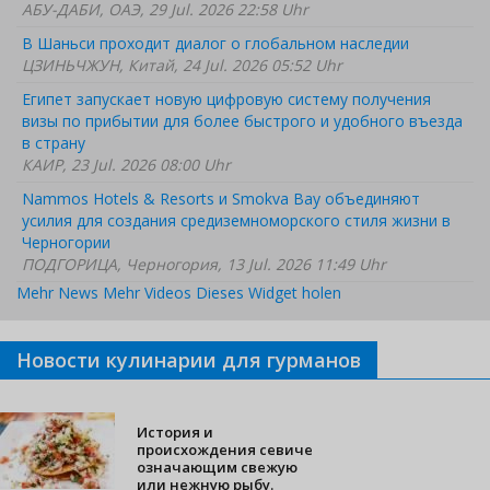
АБУ-ДАБИ, ОАЭ, 29 Jul. 2026 22:58 Uhr
В Шаньси проходит диалог о глобальном наследии
ЦЗИНЬЧЖУН, Китай, 24 Jul. 2026 05:52 Uhr
Египет запускает новую цифровую систему получения
визы по прибытии для более быстрого и удобного въезда
в страну
КАИР, 23 Jul. 2026 08:00 Uhr
Nammos Hotels & Resorts и Smokva Bay объединяют
усилия для создания средиземноморского стиля жизни в
Черногории
ПОДГОРИЦА, Черногория, 13 Jul. 2026 11:49 Uhr
Mehr News
Mehr Videos
Dieses Widget holen
Новости кулинарии для гурманов
История и
происхождения севиче
означающим свежую
или нежную рыбу.