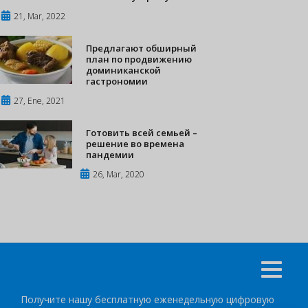
21, Mar, 2022
Предлагают обширный
план по продвижению
доминиканской
гастрономии
27, Ene, 2021
Готовить всей семьей –
решение во времена
пандемии
26, Mar, 2020
Получите нашу бесплатную еженедельную цифровую