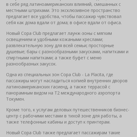
в себе ряд латиноамериканских влияний, смешанных с
местными штрихами. Это эксклюзивное пространство
предлагает все удобства, чтобы пассажир чувствовал
себя как дома вдали от дома; в офисе вдали от офиса.
Новый Copa Club предлагает лаунж-зоны с мягким
освещением и удобными кожаными креслами;
развлекательную зону для всей семьи; просторные
душевые; бары с разнообразными закусками, напитками и
спиртными напитками; а также буфет с меню
разнообразных закусок.
Одна из специальных зон Copa Club - La Placita, где
пассажиры могут насладиться копией внутренних дворов
латиноамериканских гасиенд, а также террасой с
панорамным видом на T2 международного аэропорта
Токумен.
Кроме того, к услугам деловых путешественников бизнес-
центр с рабочими местами в тихой зоне для работы, а
также телефонные кабины и доступ к принтерам.
Новый Copa Club также предлагает пассажирам такие